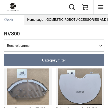
Home page
DOMESTIC ROBOT ACCESSORIES AND 
Back
RV800
Change sorting
Best relevance
Category filter