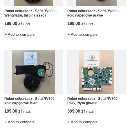
Robot odkurzacz - Setti RV800 -
Robot odkurzacz - Setti RV800 -
Wentylator, turbina ssąca
koło napędowe prawe
199,00 zł
199,00 zł
/
szt.
/
szt.
+ Add to compare
+ Add to compare
Robot odkurzacz - Setti RV800 -
Robot odkurzacz - Setti RV800 -
koło napędowe lewe
PCB, Płyta główna
199,00 zł
399,00 zł
/
szt.
/
szt.
+ Add to compare
+ Add to compare