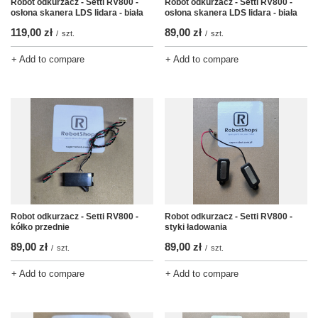
Robot odkurzacz - Setti RV800 -
Robot odkurzacz - Setti RV800 -
osłona skanera LDS lidara - biała
osłona skanera LDS lidara - biała
119,00 zł
89,00 zł
/
szt.
/
szt.
+ Add to compare
+ Add to compare
Robot odkurzacz - Setti RV800 -
Robot odkurzacz - Setti RV800 -
kółko przednie
styki ładowania
89,00 zł
89,00 zł
/
szt.
/
szt.
+ Add to compare
+ Add to compare