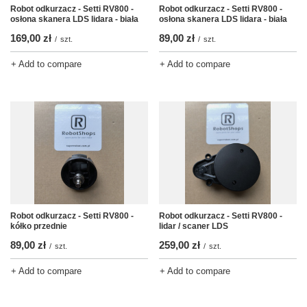
Robot odkurzacz - Setti RV800 -
Robot odkurzacz - Setti RV800 -
osłona skanera LDS lidara - biała
osłona skanera LDS lidara - biała
169,00 zł
89,00 zł
/
szt.
/
szt.
+ Add to compare
+ Add to compare
Robot odkurzacz - Setti RV800 -
Robot odkurzacz - Setti RV800 -
kółko przednie
lidar / scaner LDS
89,00 zł
259,00 zł
/
szt.
/
szt.
+ Add to compare
+ Add to compare