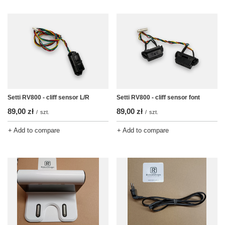
Setti RV800 - cliff sensor L/R
Setti RV800 - cliff sensor font
89,00 zł
89,00 zł
/
szt.
/
szt.
+ Add to compare
+ Add to compare