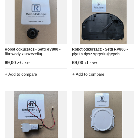
Robot odkurzacz - Setti RV800 -
Robot odkurzacz - Setti RV800 -
filtr wody z uszczelką
płytka dysz spryskujących
69,00 zł
69,00 zł
/
szt.
/
szt.
+ Add to compare
+ Add to compare