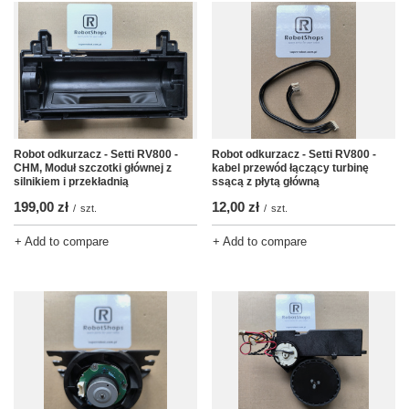
Robot odkurzacz - Setti RV800 -
Robot odkurzacz - Setti RV800 -
CHM, Moduł szczotki głównej z
kabel przewód łączący turbinę
silnikiem i przekładnią
ssącą z płytą główną
199,00 zł
12,00 zł
/
szt.
/
szt.
+ Add to compare
+ Add to compare