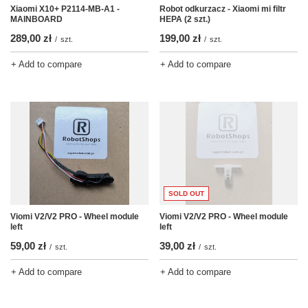
Xiaomi X10+ P2114-MB-A1 -
Robot odkurzacz - Xiaomi mi filtr
MAINBOARD
HEPA (2 szt.)
289,00 zł
199,00 zł
/
szt.
/
szt.
+ Add to compare
+ Add to compare
SOLD OUT
Viomi V2/V2 PRO - Wheel module
Viomi V2/V2 PRO - Wheel module
left
left
59,00 zł
39,00 zł
/
szt.
/
szt.
+ Add to compare
+ Add to compare