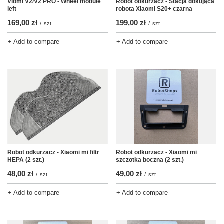
Viomi V2/V2 PRO - Wheel module
Robot odkurzacz - Stacja dokująca
left
robota Xiaomi S20+ czarna
169,00 zł
199,00 zł
/
szt.
/
szt.
+ Add to compare
+ Add to compare
Robot odkurzacz - Xiaomi mi filtr
Robot odkurzacz - Xiaomi mi
HEPA (2 szt.)
szczotka boczna (2 szt.)
48,00 zł
49,00 zł
/
szt.
/
szt.
+ Add to compare
+ Add to compare