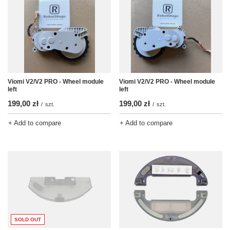
Viomi V2/V2 PRO - Wheel module
Viomi V2/V2 PRO - Wheel module
left
left
199,00 zł
199,00 zł
/
szt.
/
szt.
+ Add to compare
+ Add to compare
SOLD OUT