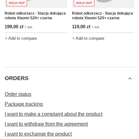
SOLD OUT
SOLD OUT
Robot odkurzacz - Stacja dokująca
Robot odkurzacz - Stacja dokująca
robota Xiaomi S20+ czarna
robota Xiaomi S20+ czarna
199,00 zł
119,00 zł
/
szt.
/
szt.
+ Add to compare
+ Add to compare
ORDERS
Order status
Package tracking
I want to make a complaint about the product
I want to withdraw from the agreement
I want to exchange the product