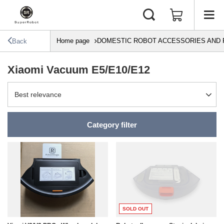
Home page
DOMESTIC ROBOT ACCESSORIES AND 
Back
Xiaomi Vacuum E5/E10/E12
Change sorting
Best relevance
Category filter
SOLD OUT