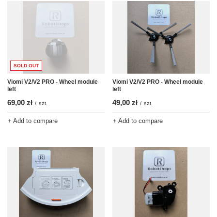
SOLD OUT
Viomi V2/V2 PRO - Wheel module
Viomi V2/V2 PRO - Wheel module
left
left
69,00 zł
49,00 zł
/
szt.
/
szt.
+ Add to compare
+ Add to compare