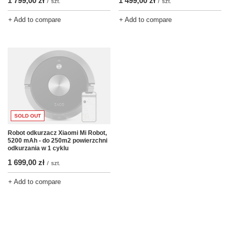
1 799,00 zł
1 499,00 zł
/
szt.
/
szt.
+ Add to compare
+ Add to compare
SOLD OUT
Robot odkurzacz Xiaomi Mi Robot,
5200 mAh - do 250m2 powierzchni
odkurzania w 1 cyklu
1 699,00 zł
/
szt.
+ Add to compare