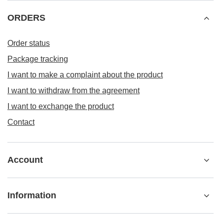
ORDERS
Order status
Package tracking
I want to make a complaint about the product
I want to withdraw from the agreement
I want to exchange the product
Contact
Account
Information