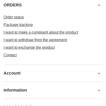
ORDERS
Order status
Package tracking
I want to make a complaint about the product
I want to withdraw from the agreement
I want to exchange the product
Contact
Account
Information