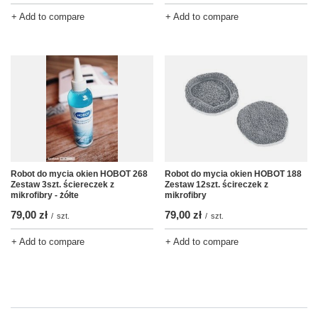
+ Add to compare
+ Add to compare
Robot do mycia okien HOBOT 268
Robot do mycia okien HOBOT 188
Zestaw 3szt. ściereczek z
Zestaw 12szt. ścireczek z
mikrofibry - żółte
mikrofibry
79,00 zł
79,00 zł
/
szt.
/
szt.
+ Add to compare
+ Add to compare