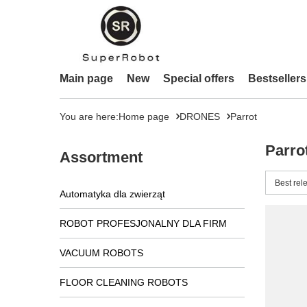
Main page
New
Special offers
Bestsellers
You are here:
Home page
DRONES
Parrot
Parro
Assortment
Change 
Best rel
Automatyka dla zwierząt
ROBOT PROFESJONALNY DLA FIRM
VACUUM ROBOTS
FLOOR CLEANING ROBOTS