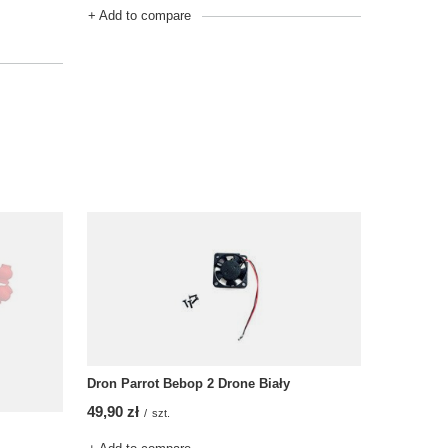
+ Add to compare
Dron Parrot Bebop 2 Drone Biały
49,90 zł
/
szt.