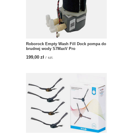
Roborock Empty Wash Fill Dock pompa do
brudnej wody S7MaxV Pro
199,00 zł
/
szt.