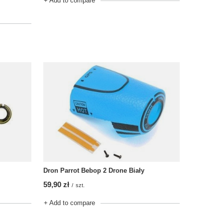
+ Add to compare
Dron Parrot Bebop 2 Drone Biały
59,90 zł
/
szt.
+ Add to compare