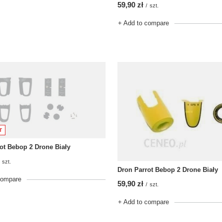
59,90 zł
/
szt.
+ Add to compare
T
ot Bebop 2 Drone Biały
szt.
Dron Parrot Bebop 2 Drone Biały
compare
59,90 zł
/
szt.
+ Add to compare