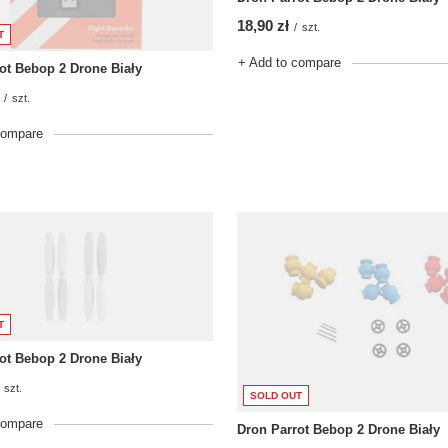
18,90 zł
/
szt.
T
+ Add to compare
ot Bebop 2 Drone Biały
/
szt.
compare
T
ot Bebop 2 Drone Biały
szt.
SOLD OUT
compare
Dron Parrot Bebop 2 Drone Biały