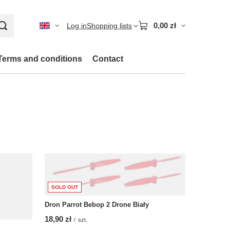
0,00 zł
Log in
Shopping lists
Terms and conditions
Contact
SOLD OUT
Dron Parrot Bebop 2 Drone Biały
18,90 zł
/
szt.