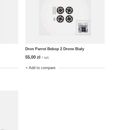
Dron Parrot Bebop 2 Drone Biały
55,00 zł
/
szt.
+ Add to compare