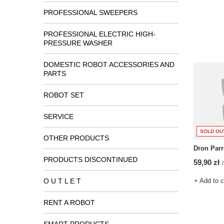
PROFESSIONAL SWEEPERS
PROFESSIONAL ELECTRIC HIGH-
PRESSURE WASHER
DOMESTIC ROBOT ACCESSORIES AND
PARTS
ROBOT SET
SERVICE
SOLD OU
OTHER PRODUCTS
Dron Parr
PRODUCTS DISCONTINUED
59,90 zł
/
O U T L E T
+ Add to 
RENT A ROBOT