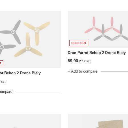
SOLD OUT
Dron Parrot Bebop 2 Drone Biały
59,90 zł
/
szt.
T
+ Add to compare
ot Bebop 2 Drone Biały
szt.
compare