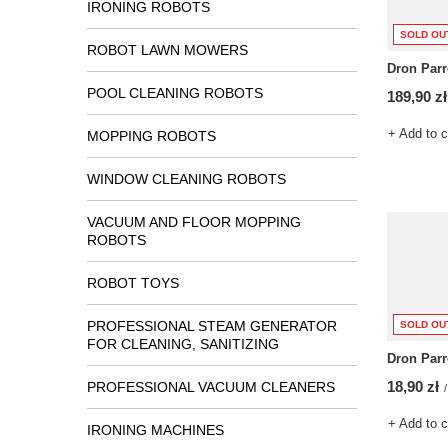
IRONING ROBOTS
SOLD OU
ROBOT LAWN MOWERS
Dron Parr
POOL CLEANING ROBOTS
189,90 zł
+ Add to 
MOPPING ROBOTS
WINDOW CLEANING ROBOTS
VACUUM AND FLOOR MOPPING
ROBOTS
ROBOT TOYS
PROFESSIONAL STEAM GENERATOR
SOLD OU
FOR CLEANING, SANITIZING
Dron Parr
18,90 zł
PROFESSIONAL VACUUM CLEANERS
/
+ Add to 
IRONING MACHINES