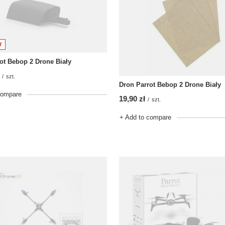
T
ot Bebop 2 Drone Biały
/
szt.
Dron Parrot Bebop 2 Drone Biały
compare
19,90 zł
/
szt.
+ Add to compare