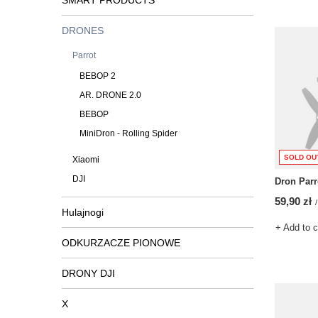
SMART PRODUCTS
DRONES
Parrot
BEBOP 2
AR. DRONE 2.0
BEBOP
MiniDron - Rolling Spider
SOLD OU
Xiaomi
DJI
Dron Parr
59,90 zł
/
Hulajnogi
+ Add to 
ODKURZACZE PIONOWE
DRONY DJI
X