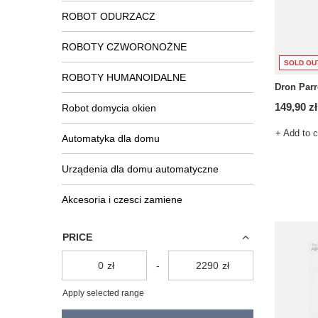
ROBOT ODURZACZ
ROBOTY CZWORONOŻNE
SOLD OU
ROBOTY HUMANOIDALNE
Dron Parr
149,90 zł
Robot domycia okien
+ Add to 
Automatyka dla domu
Urządenia dla domu automatyczne
Akcesoria i czesci zamiene
PRICE
zł
-
zł
Apply selected range