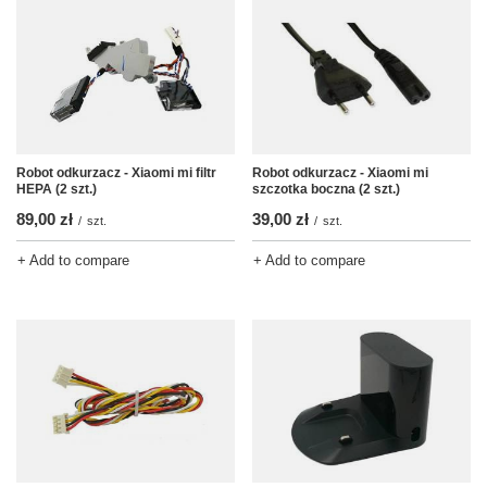
Robot odkurzacz - Xiaomi mi filtr
Robot odkurzacz - Xiaomi mi
HEPA (2 szt.)
szczotka boczna (2 szt.)
89,00 zł
39,00 zł
/
szt.
/
szt.
+ Add to compare
+ Add to compare