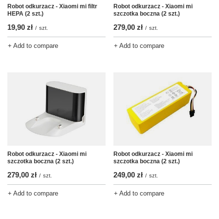
Robot odkurzacz - Xiaomi mi filtr
Robot odkurzacz - Xiaomi mi
HEPA (2 szt.)
szczotka boczna (2 szt.)
19,90 zł
279,00 zł
/
szt.
/
szt.
+ Add to compare
+ Add to compare
Robot odkurzacz - Xiaomi mi
Robot odkurzacz - Xiaomi mi
szczotka boczna (2 szt.)
szczotka boczna (2 szt.)
279,00 zł
249,00 zł
/
szt.
/
szt.
+ Add to compare
+ Add to compare