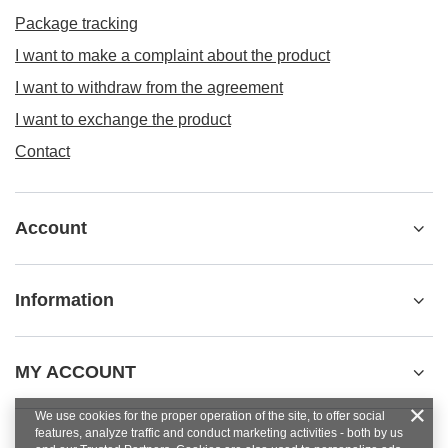
Package tracking
I want to make a complaint about the product
I want to withdraw from the agreement
I want to exchange the product
Contact
Account
Information
MY ACCOUNT
We use cookies for the proper operation of the site, to offer social
features, analyze traffic and conduct marketing activities - both by us