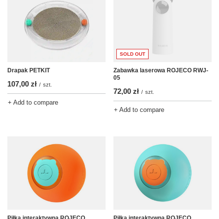
SOLD OUT
Drapak PETKIT
Zabawka laserowa ROJECO RWJ-
05
107,00 zł
/
szt.
72,00 zł
/
szt.
+ Add to compare
+ Add to compare
Piłka interaktywna ROJECO
Piłka interaktywna ROJECO