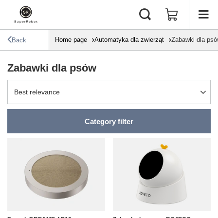
Home page
Automatyka dla zwierząt
Zabawki dla ps
Back
Zabawki dla psów
Change sorting
Best relevance
Category filter