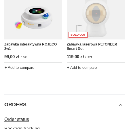
SOLD OUT
Zabawka interaktywna ROJECO
Zabawka laserowa PETONEER
2w1
Smart Dot
99,00 zł
119,00 zł
/
szt.
/
szt.
+ Add to compare
+ Add to compare
ORDERS
Order status
Package tracking