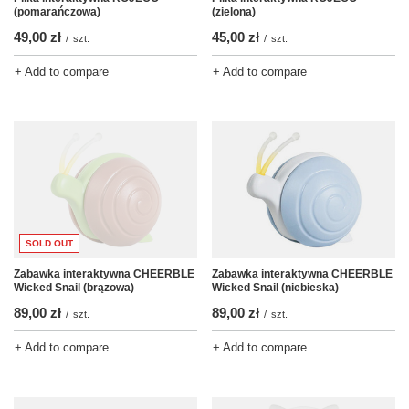
(pomarańczowa)
(zielona)
49,00 zł
45,00 zł
/
szt.
/
szt.
+ Add to compare
+ Add to compare
SOLD OUT
Zabawka interaktywna CHEERBLE
Zabawka interaktywna CHEERBLE
Wicked Snail (brązowa)
Wicked Snail (niebieska)
89,00 zł
89,00 zł
/
szt.
/
szt.
+ Add to compare
+ Add to compare