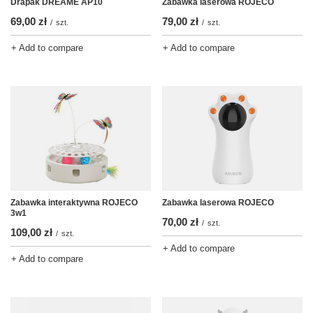
Drapak DREAME AP10
Zabawka laserowa ROJECO
69,00 zł
79,00 zł
/
szt.
/
szt.
+ Add to compare
+ Add to compare
Zabawka interaktywna ROJECO
Zabawka laserowa ROJECO
3w1
70,00 zł
/
szt.
109,00 zł
/
szt.
+ Add to compare
+ Add to compare