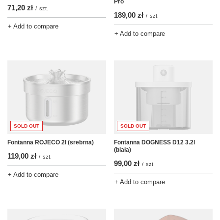
Pro
71,20 zł
/
szt.
189,00 zł
/
szt.
+ Add to compare
+ Add to compare
SOLD OUT
SOLD OUT
Fontanna ROJECO 2l (srebrna)
Fontanna DOGNESS D12 3.2l
(biała)
119,00 zł
/
szt.
99,00 zł
/
szt.
+ Add to compare
+ Add to compare