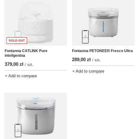
SOLD OUT
Fontanna CATLINK Pure
Fontanna PETONEER Fresco Ultra
inteligentna
289,00 zł
/
szt.
379,00 zł
/
szt.
+ Add to compare
+ Add to compare