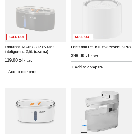
SOLD OUT
SOLD OUT
Fontanna ROJECO RYSJ-09
Fontanna PETKIT Eversweet 3 Pro
inteligentna 2,5L (czarna)
399,00 zł
/
szt.
119,00 zł
/
szt.
+ Add to compare
+ Add to compare