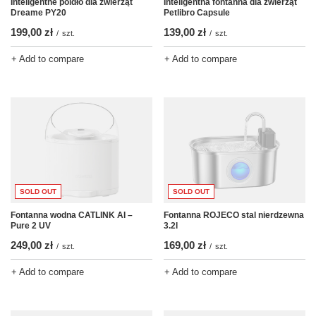
Inteligentne poidło dla zwierząt
Inteligentna fontanna dla zwierząt
Dreame PY20
Petlibro Capsule
199,00 zł
139,00 zł
/
szt.
/
szt.
+ Add to compare
+ Add to compare
SOLD OUT
SOLD OUT
Fontanna wodna CATLINK AI –
Fontanna ROJECO stal nierdzewna
Pure 2 UV
3.2l
249,00 zł
169,00 zł
/
szt.
/
szt.
+ Add to compare
+ Add to compare