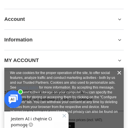
Account
Information
MY ACCOUNT
We use cookies for the proper operation of the site, to offer social
features, analyze traffic and conduct marketing activities - both by us
and our Trusted Partners. Cookies are also used to personalize ads.
See
privacy policy
for more information. By accepting this message,
+48784454053
pawel.superrobot@gmail.com
you consent to their storage on your computer. You can specify the
conditions for storing or accessing them by clicking on the "Configure
SUPERROBOT
,
ul. Parkowa 27
,
64-117
Gołanice
Consents" tab. You can withdraw your consent at any time by deleting
cookies from your browser from the respective end device. More
information on terms and conditions and privacy can also be found on
Google's Privacy and Terms page
.
In the store we present the gross prices (incl. VAT).
Close