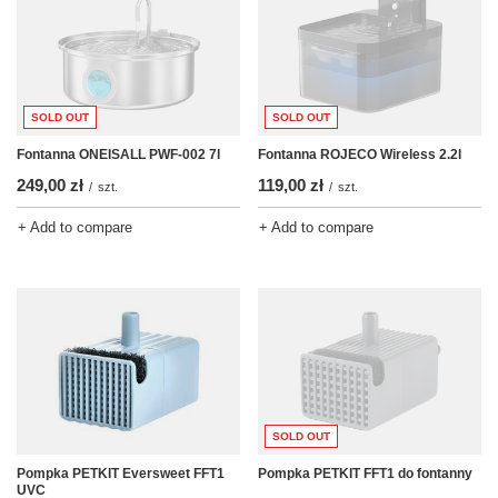
SOLD OUT
SOLD OUT
Fontanna ONEISALL PWF-002 7l
Fontanna ROJECO Wireless 2.2l
249,00 zł
119,00 zł
/
szt.
/
szt.
+ Add to compare
+ Add to compare
SOLD OUT
Pompka PETKIT Eversweet FFT1
Pompka PETKIT FFT1 do fontanny
UVC