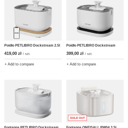
Poidło PETLIBRO Dockstream 2.5l
Poidło PETLIBRO Dockstream
419,00 zł
399,00 zł
/
szt.
/
szt.
+ Add to compare
+ Add to compare
SOLD OUT
Fontanna PETLIBRO Dockstream
Fontanna ONEISALL PW04 3,5L