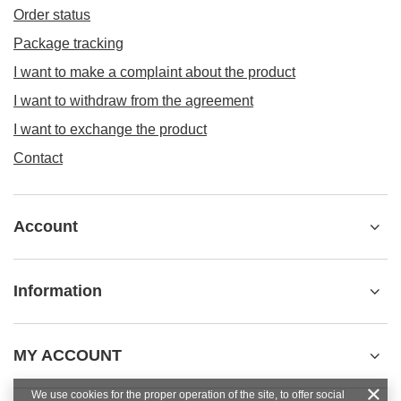
Order status
Package tracking
I want to make a complaint about the product
I want to withdraw from the agreement
I want to exchange the product
Contact
Account
Information
MY ACCOUNT
We use cookies for the proper operation of the site, to offer social