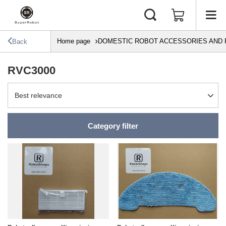
Home page
DOMESTIC ROBOT ACCESSORIES AND 
Back
RVC3000
Change sorting
Best relevance
Category filter