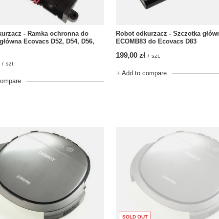
kurzacz - Ramka ochronna do
Robot odkurzacz - Szczotka głów
główna Ecovacs D52, D54, D56,
ECOMB83 do Ecovacs D83
199,00 zł
/
szt.
/
szt.
+ Add to compare
compare
SOLD OUT