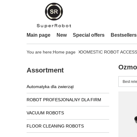
Main page
New
Special offers
Bestsellers
You are here:
Home page
DOMESTIC ROBOT ACCESS
Ozmo
Assortment
Change 
Best rel
Automatyka dla zwierząt
ROBOT PROFESJONALNY DLA FIRM
VACUUM ROBOTS
FLOOR CLEANING ROBOTS