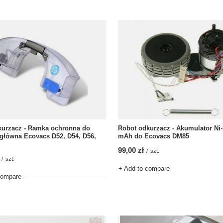
Robot odkurzacz - Akumulator Ni
kurzacz - Ramka ochronna do
mAh do Ecovacs DM85
główna Ecovacs D52, D54, D56,
99,00 zł
/
szt.
/
szt.
+ Add to compare
compare