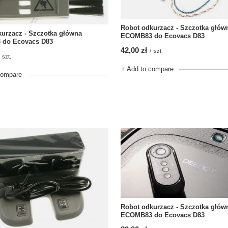
Robot odkurzacz - Szczotka głów
urzacz - Szczotka główna
ECOMB83 do Ecovacs D83
do Ecovacs D83
42,00 zł
/
szt.
szt.
+ Add to compare
compare
Robot odkurzacz - Szczotka głów
ECOMB83 do Ecovacs D83