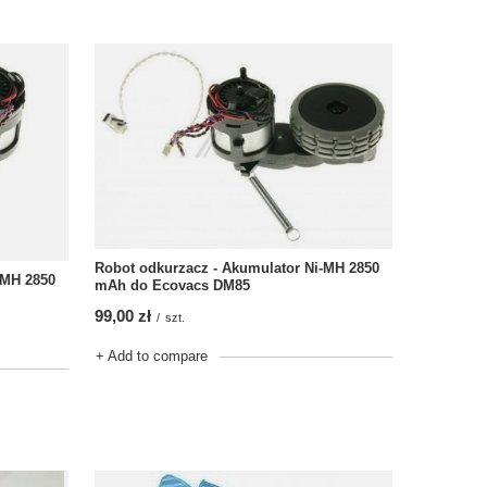
Robot odkurzacz - Akumulator Ni-MH 2850
-MH 2850
mAh do Ecovacs DM85
99,00 zł
/
szt.
+ Add to compare