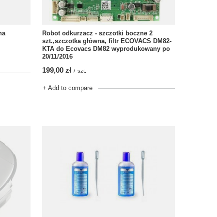
Robot odkurzacz - szczotki boczne 2
na
szt.,szczotka główna, filtr ECOVACS DM82-
KTA do Ecovacs DM82 wyprodukowany po
20/11/2016
199,00 zł
/
szt.
+ Add to compare