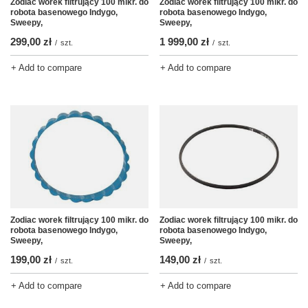
Zodiac worek filtrujący 100 mikr. do
Zodiac worek filtrujący 100 mikr. do
robota basenowego Indygo,
robota basenowego Indygo,
Sweepy,
Sweepy,
299,00 zł
1 999,00 zł
/
szt.
/
szt.
+ Add to compare
+ Add to compare
Zodiac worek filtrujący 100 mikr. do
Zodiac worek filtrujący 100 mikr. do
robota basenowego Indygo,
robota basenowego Indygo,
Sweepy,
Sweepy,
199,00 zł
149,00 zł
/
szt.
/
szt.
+ Add to compare
+ Add to compare