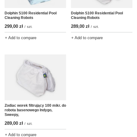
Dolphin S100 Residential Pool
Dolphin S100 Residential Pool
Cleaning Robots
Cleaning Robots
299,00 zł
289,00 zł
/
szt.
/
szt.
+ Add to compare
+ Add to compare
Zodiac worek filtrujący 100 mikr. do
robota basenowego Indygo,
Sweepy,
289,00 zł
/
szt.
+ Add to compare