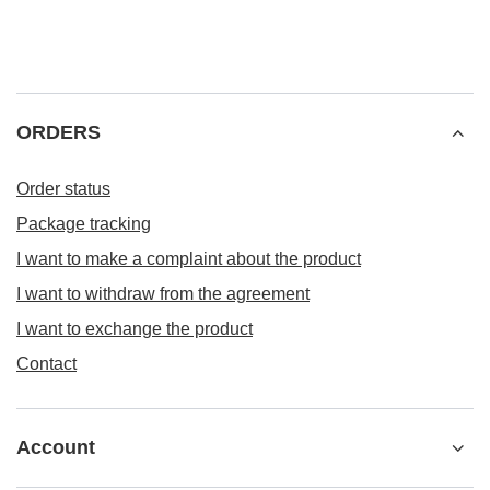
ORDERS
Order status
Package tracking
I want to make a complaint about the product
I want to withdraw from the agreement
I want to exchange the product
Contact
Account