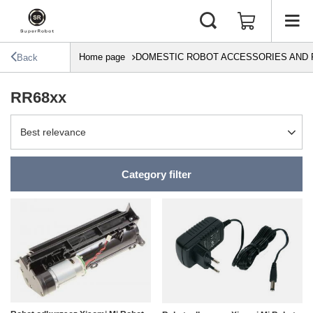
Home page
DOMESTIC ROBOT ACCESSORIES AND 
Back
RR68xx
Change sorting
Best relevance
Category filter