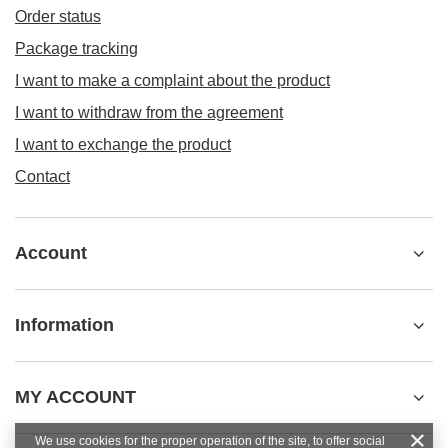
Order status
Package tracking
I want to make a complaint about the product
I want to withdraw from the agreement
I want to exchange the product
Contact
Account
Information
MY ACCOUNT
We use cookies for the proper operation of the site, to offer social