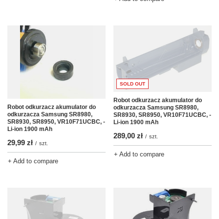
SOLD OUT
Robot odkurzacz akumulator do
Robot odkurzacz akumulator do
odkurzacza Samsung SR8980,
odkurzacza Samsung SR8980,
SR8930, SR8950, VR10F71UCBC, -
SR8930, SR8950, VR10F71UCBC, -
Li-ion 1900 mAh
Li-ion 1900 mAh
289,00 zł
/
szt.
29,99 zł
/
szt.
+ Add to compare
+ Add to compare