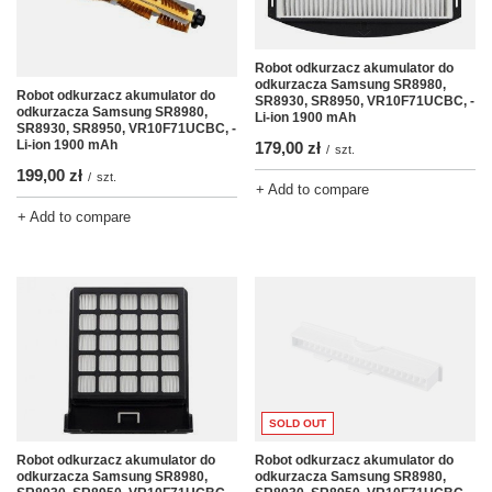
Robot odkurzacz akumulator do
odkurzacza Samsung SR8980,
Robot odkurzacz akumulator do
SR8930, SR8950, VR10F71UCBC, -
odkurzacza Samsung SR8980,
Li-ion 1900 mAh
SR8930, SR8950, VR10F71UCBC, -
Li-ion 1900 mAh
179,00 zł
/
szt.
199,00 zł
/
szt.
+ Add to compare
+ Add to compare
SOLD OUT
Robot odkurzacz akumulator do
Robot odkurzacz akumulator do
odkurzacza Samsung SR8980,
odkurzacza Samsung SR8980,