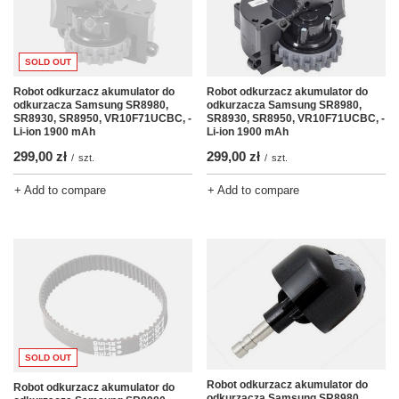
SOLD OUT
Robot odkurzacz akumulator do
Robot odkurzacz akumulator do
odkurzacza Samsung SR8980,
odkurzacza Samsung SR8980,
SR8930, SR8950, VR10F71UCBC, -
SR8930, SR8950, VR10F71UCBC, -
Li-ion 1900 mAh
Li-ion 1900 mAh
299,00 zł
299,00 zł
/
szt.
/
szt.
+ Add to compare
+ Add to compare
SOLD OUT
Robot odkurzacz akumulator do
Robot odkurzacz akumulator do
odkurzacza Samsung SR8980,