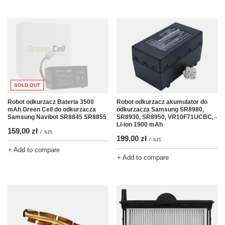
SOLD OUT
Robot odkurzacz Bateria 3500
Robot odkurzacz akumulator do
mAh Green Cell do odkurzacza
odkurzacza Samsung SR8980,
Samsung Navibot SR8845 SR8855
SR8930, SR8950, VR10F71UCBC, -
Li-ion 1900 mAh
159,00 zł
/
szt.
199,00 zł
/
szt.
+ Add to compare
+ Add to compare