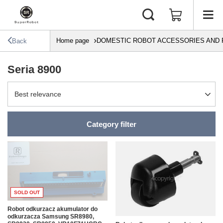
Home page
DOMESTIC ROBOT ACCESSORIES AND 
Back
Seria 8900
Change sorting
Best relevance
Category filter
SOLD OUT
Robot odkurzacz akumulator do
odkurzacza Samsung SR8980,