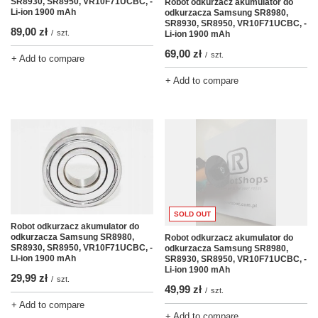
SR8930, SR8950, VR10F71UCBC, -
Robot odkurzacz akumulator do
Li-ion 1900 mAh
odkurzacza Samsung SR8980,
SR8930, SR8950, VR10F71UCBC, -
89,00 zł
/
szt.
Li-ion 1900 mAh
69,00 zł
/
szt.
+ Add to compare
+ Add to compare
SOLD OUT
Robot odkurzacz akumulator do
odkurzacza Samsung SR8980,
Robot odkurzacz akumulator do
SR8930, SR8950, VR10F71UCBC, -
odkurzacza Samsung SR8980,
Li-ion 1900 mAh
SR8930, SR8950, VR10F71UCBC, -
Li-ion 1900 mAh
29,99 zł
/
szt.
49,99 zł
/
szt.
+ Add to compare
+ Add to compare