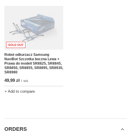
SOLD OUT
Robot odkurzacz Samsung
NaviBot Szczotka boczna Lewa +
Prawa do modeli SR8825, SR8845,
SR8850, SR8855, SR8895, SR8930,
SR8980
49,99 zł
/
szt.
+ Add to compare
ORDERS