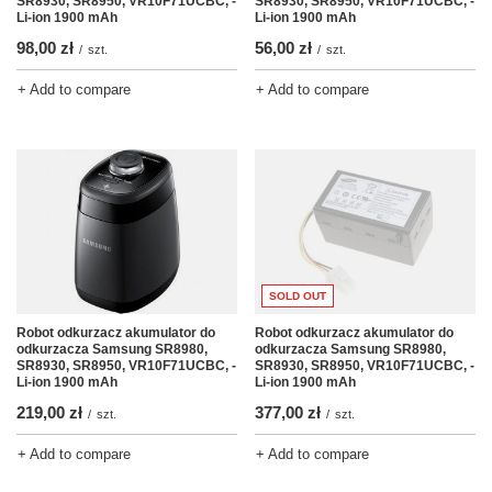
SR8930, SR8950, VR10F71UCBC, -
SR8930, SR8950, VR10F71UCBC, -
Li-ion 1900 mAh
Li-ion 1900 mAh
98,00 zł
56,00 zł
/
szt.
/
szt.
+ Add to compare
+ Add to compare
SOLD OUT
Robot odkurzacz akumulator do
Robot odkurzacz akumulator do
odkurzacza Samsung SR8980,
odkurzacza Samsung SR8980,
SR8930, SR8950, VR10F71UCBC, -
SR8930, SR8950, VR10F71UCBC, -
Li-ion 1900 mAh
Li-ion 1900 mAh
219,00 zł
377,00 zł
/
szt.
/
szt.
+ Add to compare
+ Add to compare