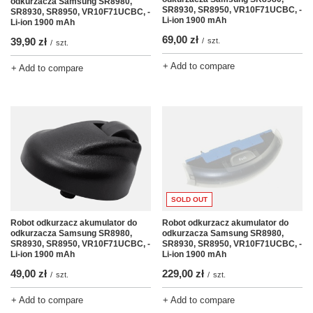
odkurzacza Samsung SR8980,
SR8930, SR8950, VR10F71UCBC, -
SR8930, SR8950, VR10F71UCBC, -
Li-ion 1900 mAh
Li-ion 1900 mAh
69,00 zł
39,90 zł
/
szt.
/
szt.
+ Add to compare
+ Add to compare
SOLD OUT
Robot odkurzacz akumulator do
Robot odkurzacz akumulator do
odkurzacza Samsung SR8980,
odkurzacza Samsung SR8980,
SR8930, SR8950, VR10F71UCBC, -
SR8930, SR8950, VR10F71UCBC, -
Li-ion 1900 mAh
Li-ion 1900 mAh
49,00 zł
229,00 zł
/
szt.
/
szt.
+ Add to compare
+ Add to compare