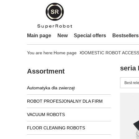
Main page
New
Special offers
Bestsellers
You are here:
Home page
DOMESTIC ROBOT ACCESS
seria
Assortment
Change 
Best rel
Automatyka dla zwierząt
ROBOT PROFESJONALNY DLA FIRM
VACUUM ROBOTS
FLOOR CLEANING ROBOTS