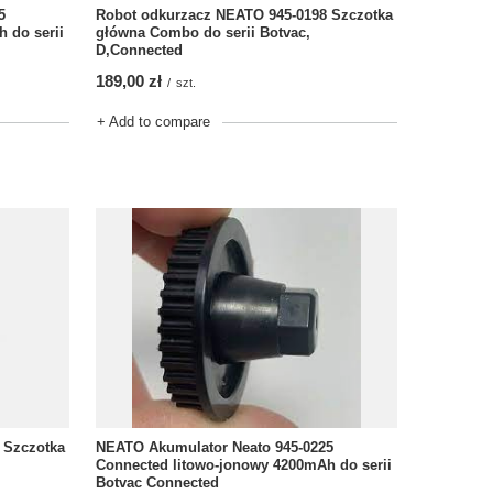
5
Robot odkurzacz NEATO 945-0198 Szczotka
 do serii
główna Combo do serii Botvac,
D,Connected
189,00 zł
/
szt.
+ Add to compare
NEATO Akumulator Neato 945-0225
 Szczotka
Connected litowo-jonowy 4200mAh do serii
Botvac Connected