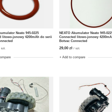
NEATO Akumulator Neato 945-022
umulator Neato 945-0225
Connected litowo-jonowy 4200mAh
 litowo-jonowy 4200mAh do serii
Botvac Connected
onnected
29,00 zł
/
szt.
szt.
+ Add to compare
compare