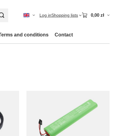
0,00 zł
Log in
Shopping lists
Terms and conditions
Contact