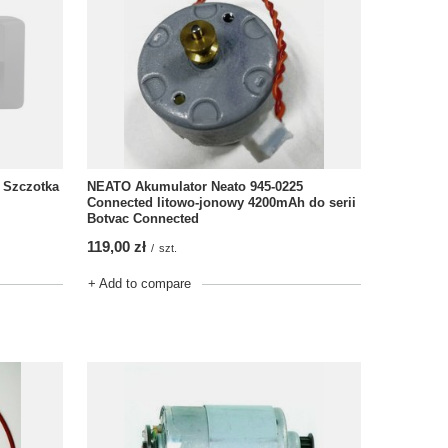
 Szczotka
NEATO Akumulator Neato 945-0225
Connected litowo-jonowy 4200mAh do serii
Botvac Connected
119,00 zł
/
szt.
+ Add to compare