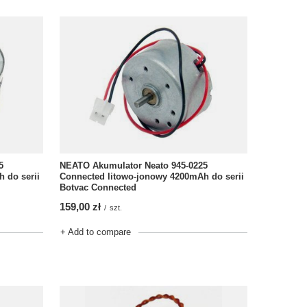
5
NEATO Akumulator Neato 945-0225
 do serii
Connected litowo-jonowy 4200mAh do serii
Botvac Connected
159,00 zł
/
szt.
+ Add to compare