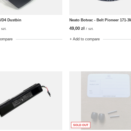
/D4 Dustbin
Neato Botvac - Belt Pioneer 171-3
49,00 zł
szt.
/
szt.
compare
+ Add to compare
SOLD OUT