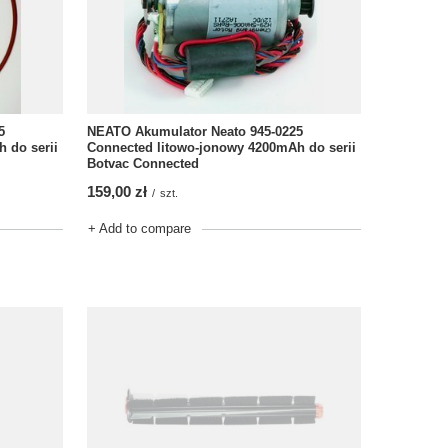
5
NEATO Akumulator Neato 945-0225
 do serii
Connected litowo-jonowy 4200mAh do serii
Botvac Connected
159,00 zł
/
szt.
+ Add to compare