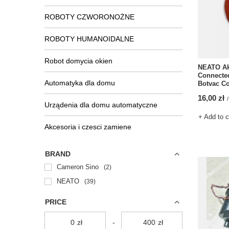
ROBOTY CZWORONOŻNE
ROBOTY HUMANOIDALNE
Robot domycia okien
NEATO Ak
Connected
Automatyka dla domu
Botvac C
16,00 zł
/
Urządenia dla domu automatyczne
+ Add to 
Akcesoria i czesci zamiene
BRAND
Cameron Sino
2
NEATO
39
PRICE
zł
-
zł