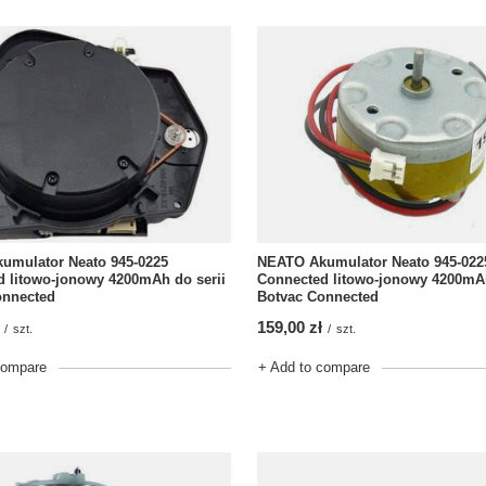
umulator Neato 945-0225
NEATO Akumulator Neato 945-022
 litowo-jonowy 4200mAh do serii
Connected litowo-jonowy 4200mAh
onnected
Botvac Connected
159,00 zł
/
szt.
/
szt.
compare
+ Add to compare