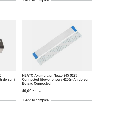
+ Add to compare
5
NEATO Akumulator Neato 945-0225
 do serii
Connected litowo-jonowy 4200mAh do serii
Botvac Connected
49,00 zł
/
szt.
+ Add to compare