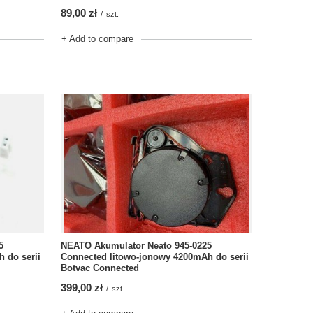
89,00 zł
/
szt.
+ Add to compare
NEATO Akumulator Neato 945-0225
5
Connected litowo-jonowy 4200mAh do serii
 do serii
Botvac Connected
399,00 zł
/
szt.