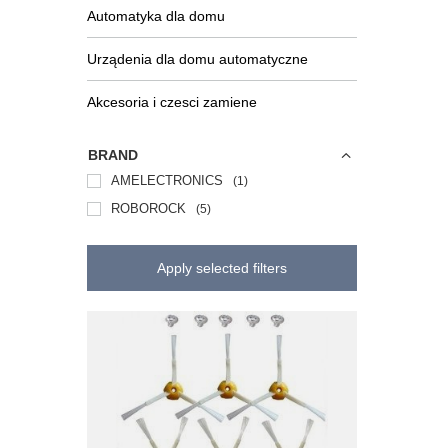
Automatyka dla domu
Urządenia dla domu automatyczne
Akcesoria i czesci zamiene
BRAND
AMELECTRONICS
1
ROBOROCK
5
Apply selected filters