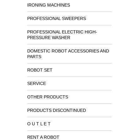
IRONING MACHINES
PROFESSIONAL SWEEPERS
PROFESSIONAL ELECTRIC HIGH-
PRESSURE WASHER
DOMESTIC ROBOT ACCESSORIES AND
PARTS
ROBOT SET
SERVICE
OTHER PRODUCTS
PRODUCTS DISCONTINUED
O U T L E T
RENT A ROBOT