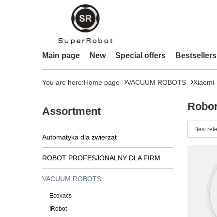
Main page
New
Special offers
Bestsellers
You are here:
Home page
VACUUM ROBOTS
Xiaomi
Robor
Assortment
Change 
Best rel
Automatyka dla zwierząt
ROBOT PROFESJONALNY DLA FIRM
VACUUM ROBOTS
Ecovacs
IRobot