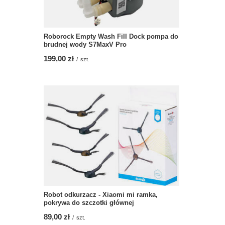
Roborock Empty Wash Fill Dock pompa do
brudnej wody S7MaxV Pro
199,00 zł
/
szt.
Robot odkurzacz - Xiaomi mi ramka,
pokrywa do szczotki głównej
89,00 zł
/
szt.