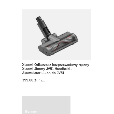
Xiaomi Odkurzacz bezprzewodowy ręczny
Xiaomi Jimmy JV51 Handheld -
Akumulator Li-Ion do JV51
399,00 zł
/
szt.