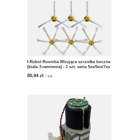
I-Robot Roomba Wirująca szczotka boczna
(biała 3-ramienna) - 1 szt. seria 5xx/6xx/7xx
80,94 zł
/
szt.