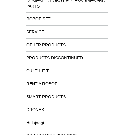
DOMESTIC ROBOT ACCESSORIES AND
PARTS
ROBOT SET
SERVICE
OTHER PRODUCTS
PRODUCTS DISCONTINUED
O U T L E T
RENT A ROBOT
SMART PRODUCTS
DRONES
Hulajnogi