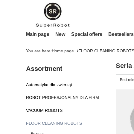
Main page
New
Special offers
Bestsellers
You are here:
Home page
FLOOR CLEANING ROBOT
Seria
Assortment
Change 
Best rel
Automatyka dla zwierząt
ROBOT PROFESJONALNY DLA FIRM
VACUUM ROBOTS
FLOOR CLEANING ROBOTS
Ecovacs