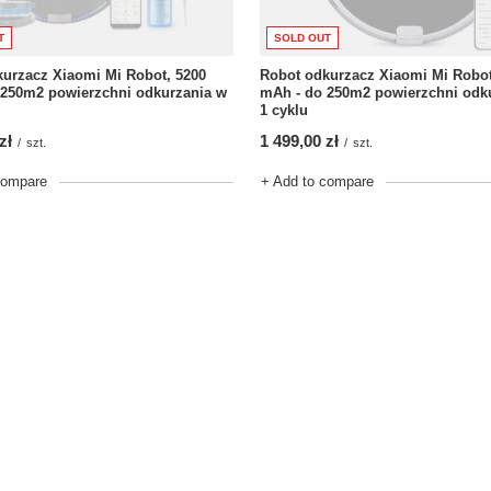
T
SOLD OUT
urzacz Xiaomi Mi Robot, 5200
Robot odkurzacz Xiaomi Mi Robot
 250m2 powierzchni odkurzania w
mAh - do 250m2 powierzchni odk
1 cyklu
zł
1 499,00 zł
/
szt.
/
szt.
compare
+ Add to compare