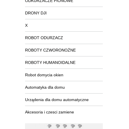
ODKURZACZE PIONOWE
DRONY DJI
X
ROBOT ODURZACZ
ROBOTY CZWORONOŻNE
ROBOTY HUMANOIDALNE
Robot domycia okien
Automatyka dla domu
Urządenia dla domu automatyczne
Akcesoria i czesci zamiene