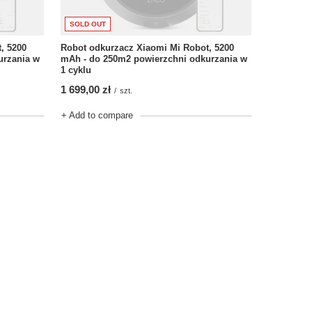
SOLD OUT
, 5200
Robot odkurzacz Xiaomi Mi Robot, 5200
urzania w
mAh - do 250m2 powierzchni odkurzania w
1 cyklu
1 699,00 zł
/
szt.
+ Add to compare