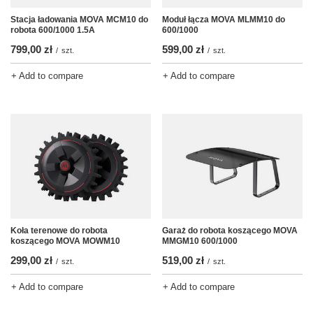
Stacja ładowania MOVA MCM10 do
Moduł łącza MOVA MLMM10 do
robota 600/1000 1.5A
600/1000
799,00 zł
599,00 zł
/
szt.
/
szt.
+ Add to compare
+ Add to compare
Koła terenowe do robota
Garaż do robota koszącego MOVA
koszącego MOVA MOWM10
MMGM10 600/1000
299,00 zł
519,00 zł
/
szt.
/
szt.
+ Add to compare
+ Add to compare