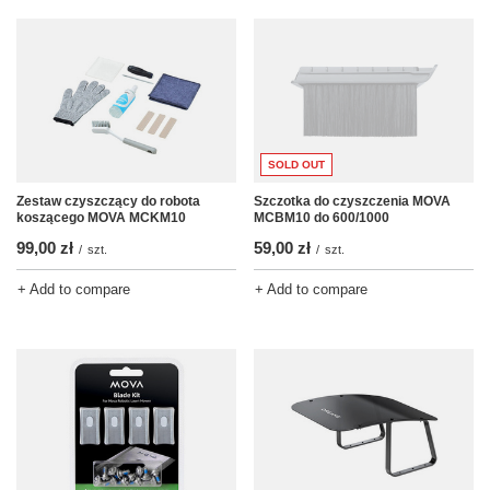
SOLD OUT
Zestaw czyszczący do robota
Szczotka do czyszczenia MOVA
koszącego MOVA MCKM10
MCBM10 do 600/1000
99,00 zł
59,00 zł
/
szt.
/
szt.
+ Add to compare
+ Add to compare