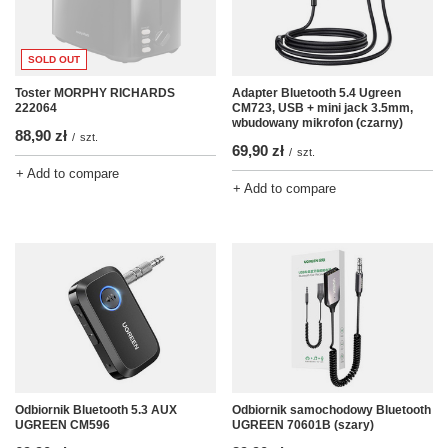
SOLD OUT
Toster MORPHY RICHARDS
Adapter Bluetooth 5.4 Ugreen
222064
CM723, USB + mini jack 3.5mm,
wbudowany mikrofon (czarny)
88,90 zł
/
szt.
69,90 zł
/
szt.
+ Add to compare
+ Add to compare
Odbiornik Bluetooth 5.3 AUX
Odbiornik samochodowy Bluetooth
UGREEN CM596
UGREEN 70601B (szary)