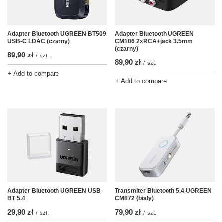
Adapter Bluetooth UGREEN BT509
Adapter Bluetooth UGREEN
USB-C LDAC (czarny)
CM106 2xRCA+jack 3.5mm
(czarny)
89,90 zł
/
szt.
89,90 zł
/
szt.
+ Add to compare
+ Add to compare
Adapter Bluetooth UGREEN USB
Transmiter Bluetooth 5.4 UGREEN
BT 5.4
CM872 (biały)
29,90 zł
79,90 zł
/
szt.
/
szt.