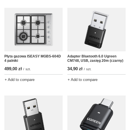
Płyta gazowa ISEASY MGBS-604D
Adapter Bluetooth 6.0 Ugreen
4 palniki
CM748, USB, zasięg 20m (czarny)
499,00 zł
34,90 zł
/
szt.
/
szt.
+ Add to compare
+ Add to compare