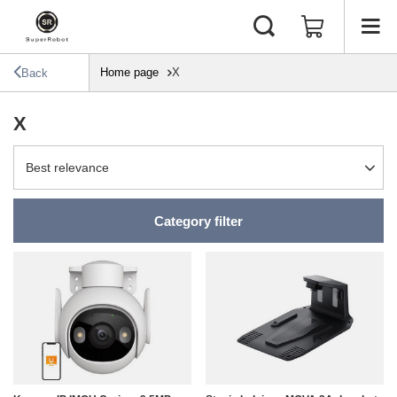
Home page
X
Back
X
Change sorting
Best relevance
Category filter