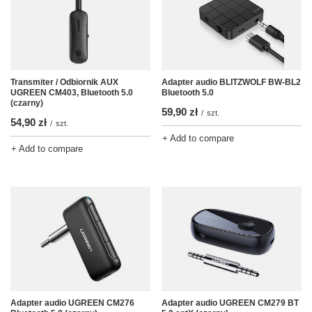
Transmiter / Odbiornik AUX
Adapter audio BLITZWOLF BW-BL2
UGREEN CM403, Bluetooth 5.0
Bluetooth 5.0
(czarny)
59,90 zł
/
szt.
54,90 zł
/
szt.
+ Add to compare
+ Add to compare
Adapter audio UGREEN CM276
Adapter audio UGREEN CM279 BT