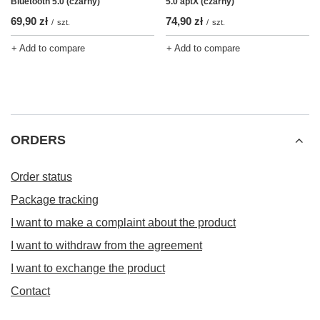
Bluetooth 5.0 (czarny)
5.0 aptX (czarny)
69,90 zł
74,90 zł
/
szt.
/
szt.
+ Add to compare
+ Add to compare
ORDERS
Order status
Package tracking
I want to make a complaint about the product
I want to withdraw from the agreement
I want to exchange the product
Contact