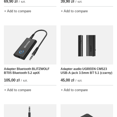
69,90 zł
39,90 zł
/
szt.
/
szt.
+ Add to compare
+ Add to compare
Adapter Bluetooth BLITZWOLF
Adapter audio UGREEN CM523
BT05 Bluetooth 5.2 aptX
USB-A-jack 3.5mm BT 5.1 (czarny)
105,00 zł
45,00 zł
/
szt.
/
szt.
+ Add to compare
+ Add to compare