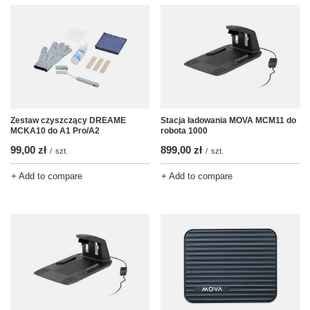
Zestaw czyszczący DREAME
Stacja ładowania MOVA MCM11 do
MCKA10 do A1 Pro/A2
robota 1000
99,00 zł
899,00 zł
/
szt.
/
szt.
+ Add to compare
+ Add to compare