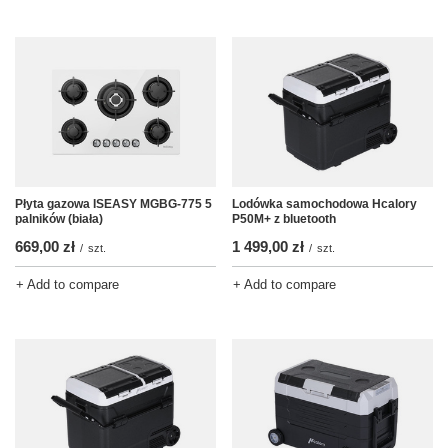
Płyta gazowa ISEASY MGBG-775 5
Lodówka samochodowa Hcalory
palników (biała)
P50M+ z bluetooth
669,00 zł
1 499,00 zł
/
szt.
/
szt.
+ Add to compare
+ Add to compare