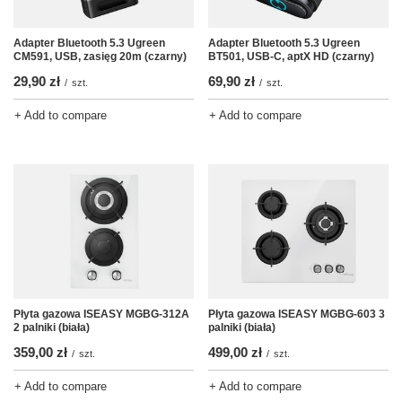
Adapter Bluetooth 5.3 Ugreen
Adapter Bluetooth 5.3 Ugreen
CM591, USB, zasięg 20m (czarny)
BT501, USB-C, aptX HD (czarny)
29,90 zł
69,90 zł
/
szt.
/
szt.
+ Add to compare
+ Add to compare
Płyta gazowa ISEASY MGBG-312A
Płyta gazowa ISEASY MGBG-603 3
2 palniki (biała)
palniki (biała)
359,00 zł
499,00 zł
/
szt.
/
szt.
+ Add to compare
+ Add to compare