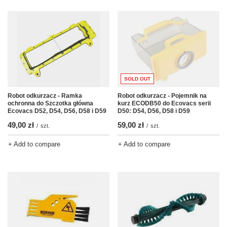
SOLD OUT
Robot odkurzacz - Ramka
Robot odkurzacz - Pojemnik na
ochronna do Szczotka główna
kurz ECODB50 do Ecovacs serii
Ecovacs D52, D54, D56, D58 i D59
D50: D54, D56, D58 i D59
49,00 zł
59,00 zł
/
szt.
/
szt.
+ Add to compare
+ Add to compare