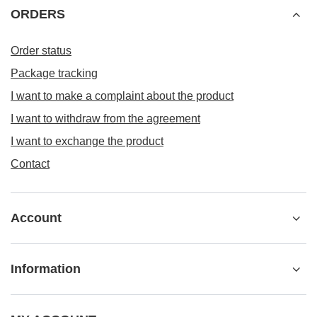
ORDERS
Order status
Package tracking
I want to make a complaint about the product
I want to withdraw from the agreement
I want to exchange the product
Contact
Account
Information