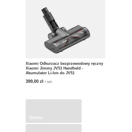
Xiaomi Odkurzacz bezprzewodowy ręczny
Xiaomi Jimmy JV51 Handheld -
Akumulator Li-Ion do JV51
399,00 zł
/
szt.