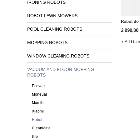
IRONING ROBOTS
ROBOT LAWN MOWERS
Robot do
POOL CLEANING ROBOTS
2 999,00 
+ Add to 
MOPPING ROBOTS
WINDOW CLEANING ROBOTS
VACUUM AND FLOOR MOPPING
ROBOTS
Ecovacs
Moneual
Mamibot
Xiaomi
Hobot
CleanMate
Ilife