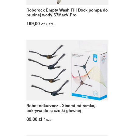
Roborock Empty Wash Fill Dock pompa do
brudnej wody S7MaxV Pro
199,00 zł
/
szt.
Robot odkurzacz - Xiaomi mi ramka,
pokrywa do szczotki głównej
89,00 zł
/
szt.