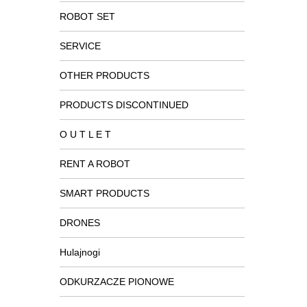
ROBOT SET
SERVICE
OTHER PRODUCTS
PRODUCTS DISCONTINUED
O U T L E T
RENT A ROBOT
SMART PRODUCTS
DRONES
Hulajnogi
ODKURZACZE PIONOWE