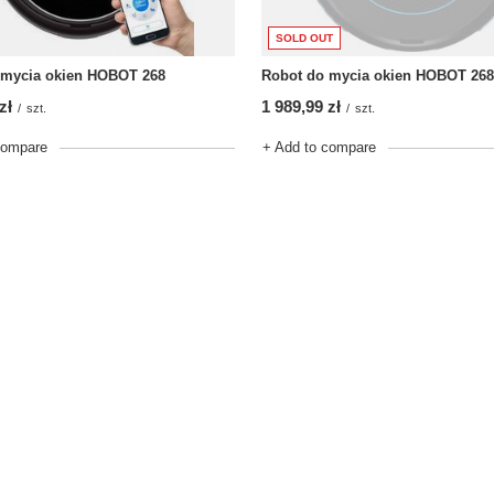
SOLD OUT
 mycia okien HOBOT 268
Robot do mycia okien HOBOT 268
zł
1 989,99 zł
/
szt.
/
szt.
compare
+ Add to compare