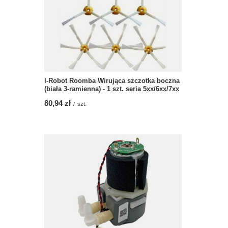
I-Robot Roomba Wirująca szczotka boczna
(biała 3-ramienna) - 1 szt. seria 5xx/6xx/7xx
80,94 zł
/
szt.