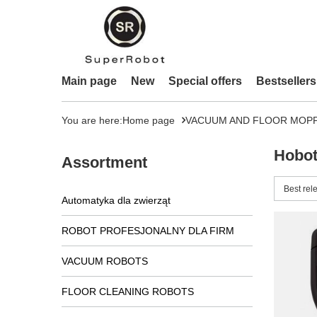
Main page
New
Special offers
Bestsellers
You are here:
Home page
VACUUM AND FLOOR MOP
Hobo
Assortment
Change 
Best rel
Automatyka dla zwierząt
ROBOT PROFESJONALNY DLA FIRM
VACUUM ROBOTS
FLOOR CLEANING ROBOTS