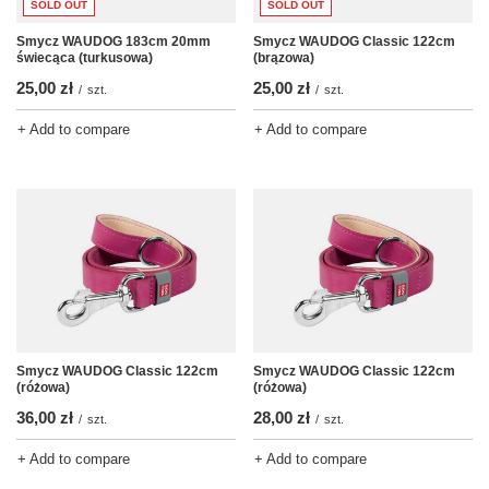
SOLD OUT
SOLD OUT
Smycz WAUDOG 183cm 20mm
Smycz WAUDOG Classic 122cm
świecąca (turkusowa)
(brązowa)
25,00 zł
25,00 zł
/
szt.
/
szt.
+ Add to compare
+ Add to compare
Smycz WAUDOG Classic 122cm
Smycz WAUDOG Classic 122cm
(różowa)
(różowa)
36,00 zł
28,00 zł
/
szt.
/
szt.
+ Add to compare
+ Add to compare