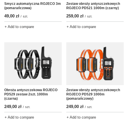
Smycz automatyczna ROJECO 3m
Zestaw obroży antyszczekowych
(pomarańczowa)
ROJECO PD521 1000m (czarny)
49,00 zł
259,00 zł
/
szt.
/
szt.
+ Add to compare
+ Add to compare
Obroża antyszczekowa ROJECO
Zestaw obroży antyszczekowych
PD529 zestaw 2szt. 1000m
ROJECO PD529 1000m
(czarna)
(pomarańczowy)
249,00 zł
249,00 zł
/
szt.
/
szt.
+ Add to compare
+ Add to compare