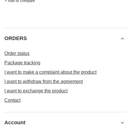
+ Add to compare
ORDERS
Order status
Package tracking
I want to make a complaint about the product
I want to withdraw from the agreement
I want to exchange the product
Contact
Account