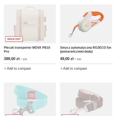
SOLD OUT
Plecak transporter MOVA PB10
Smycz automatyczna ROJECO 5m
Pro
(pomarańczowo-biała)
399,00 zł
49,00 zł
/
szt.
/
szt.
+ Add to compare
+ Add to compare