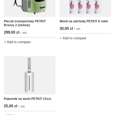
Plecak transportowy PETKIT
Worki na odchody PETKIT 8 rolek
Breezy 2 (zielony)
30,00 zł
/
szt.
299,00 zł
/
szt.
+ Add to compare
+ Add to compare
Pojemnik na worki PETKIT 15szt.
25,00 zł
/
szt.