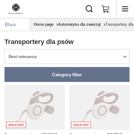
Home page
Automatyka dla zwierząt
Transportery dl
Back
Transportery dla psów
Change sorting
Best relevance
Category filter
SOLD OUT
SOLD OUT