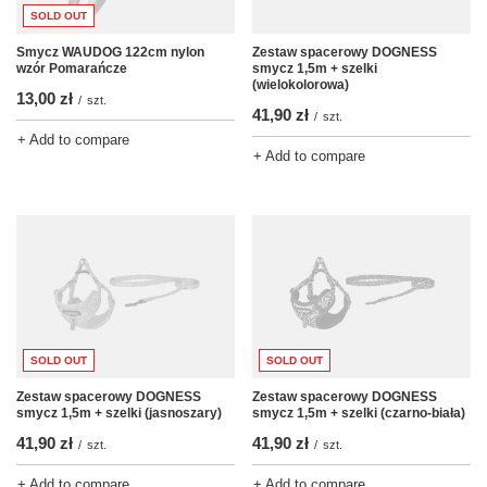
SOLD OUT
Smycz WAUDOG 122cm nylon
Zestaw spacerowy DOGNESS
wzór Pomarańcze
smycz 1,5m + szelki
(wielokolorowa)
13,00 zł
/
szt.
41,90 zł
/
szt.
+ Add to compare
+ Add to compare
SOLD OUT
SOLD OUT
Zestaw spacerowy DOGNESS
Zestaw spacerowy DOGNESS
smycz 1,5m + szelki (jasnoszary)
smycz 1,5m + szelki (czarno-biała)
41,90 zł
41,90 zł
/
szt.
/
szt.
+ Add to compare
+ Add to compare