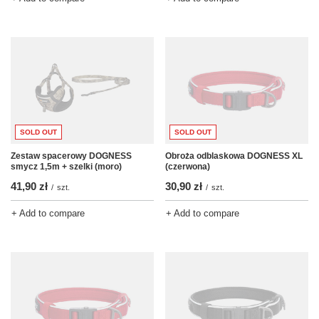
SOLD OUT
SOLD OUT
Zestaw spacerowy DOGNESS
Obroża odblaskowa DOGNESS XL
smycz 1,5m + szelki (moro)
(czerwona)
41,90 zł
30,90 zł
/
szt.
/
szt.
+ Add to compare
+ Add to compare