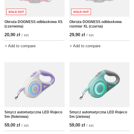
SOLD OUT
SOLD OUT
Obroża DOGNESS odblaskowa XS
Obroża DOGNESS odblaskowa
(czerwona)
rozmiar XL (czarna)
20,90 zł
29,90 zł
/
szt.
/
szt.
+ Add to compare
+ Add to compare
Smycz automatyczna LED Rojeco
Smycz automatyczna LED Rojeco
5m (fioletowa)
5m (zielona)
59,00 zł
59,00 zł
/
szt.
/
szt.