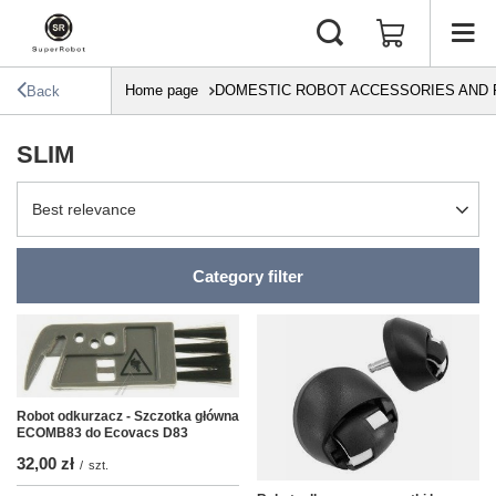
Home page
DOMESTIC ROBOT ACCESSORIES AND 
Back
SLIM
Change sorting
Best relevance
Category filter
Robot odkurzacz - Szczotka główna
ECOMB83 do Ecovacs D83
32,00 zł
/
szt.