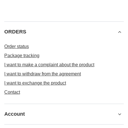
ORDERS
Order status
Package tracking
I want to make a complaint about the product
I want to withdraw from the agreement
I want to exchange the product
Contact
Account