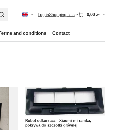
0,00 zł
Log in
Shopping lists
Terms and conditions
Contact
Robot odkurzacz - Xiaomi mi ramka,
pokrywa do szczotki głównej