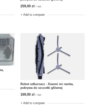
259,00 zł
/
szt.
+ Add to compare
ka,
Robot odkurzacz - Xiaomi mi ramka,
pokrywa do szczotki głównej
169,00 zł
/
szt.
+ Add to compare