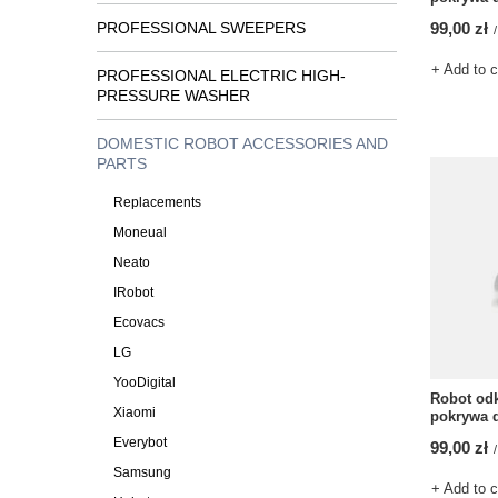
PROFESSIONAL SWEEPERS
99,00 zł
/
+ Add to 
PROFESSIONAL ELECTRIC HIGH-
PRESSURE WASHER
DOMESTIC ROBOT ACCESSORIES AND
PARTS
Replacements
Moneual
Neato
IRobot
Ecovacs
LG
YooDigital
Robot odk
Xiaomi
pokrywa d
Everybot
99,00 zł
/
Samsung
+ Add to 