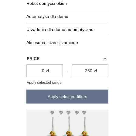
Robot domycia okien
Automatyka dla domu
Urządenia dla domu automatyczne
Akcesoria i czesci zamiene
PRICE
zł
-
zł
Apply selected range
Apply selected filters