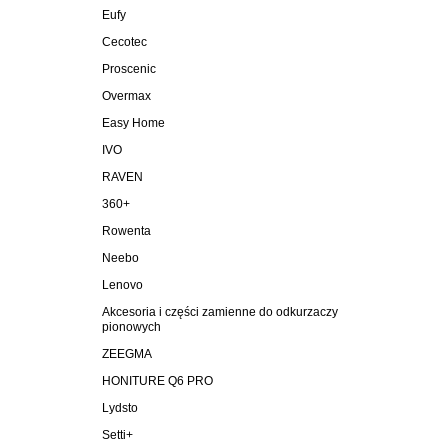
Eufy
Cecotec
Proscenic
Overmax
Easy Home
IVO
RAVEN
360+
Rowenta
Neebo
Lenovo
Akcesoria i części zamienne do odkurzaczy
pionowych
ZEEGMA
HONITURE Q6 PRO
Lydsto
Setti+