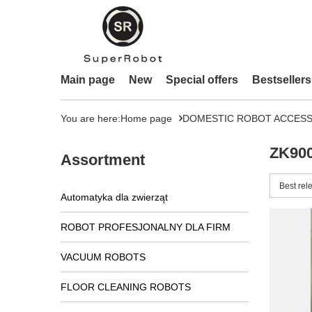
Main page
New
Special offers
Bestsellers
You are here:
Home page
DOMESTIC ROBOT ACCESS
ZK900
Assortment
Change 
Best rel
Automatyka dla zwierząt
ROBOT PROFESJONALNY DLA FIRM
VACUUM ROBOTS
FLOOR CLEANING ROBOTS