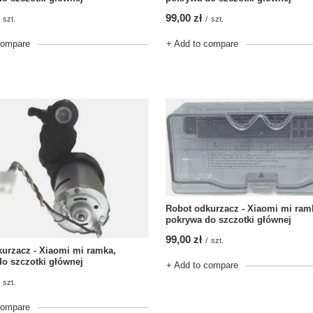
99,00 zł
/
szt.
szt.
+ Add to compare
compare
Robot odkurzacz - Xiaomi mi ram
pokrywa do szczotki głównej
99,00 zł
/
szt.
urzacz - Xiaomi mi ramka,
o szczotki głównej
+ Add to compare
szt.
compare