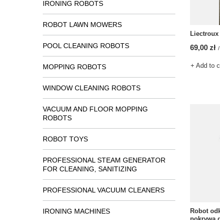
IRONING ROBOTS
ROBOT LAWN MOWERS
Liectroux
POOL CLEANING ROBOTS
69,00 zł
/
+ Add to 
MOPPING ROBOTS
WINDOW CLEANING ROBOTS
VACUUM AND FLOOR MOPPING
ROBOTS
ROBOT TOYS
PROFESSIONAL STEAM GENERATOR
FOR CLEANING, SANITIZING
PROFESSIONAL VACUUM CLEANERS
IRONING MACHINES
Robot odk
pokrywa d