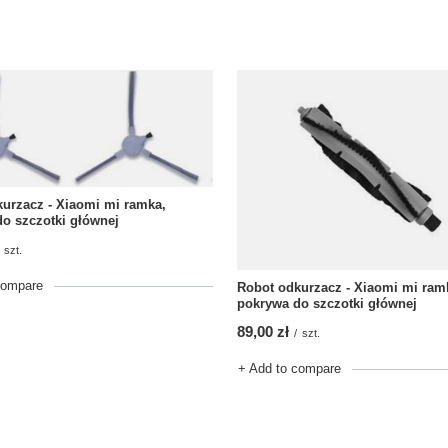
urzacz - Xiaomi mi ramka,
o szczotki głównej
szt.
compare
Robot odkurzacz - Xiaomi mi ram
pokrywa do szczotki głównej
89,00 zł
/
szt.
+ Add to compare