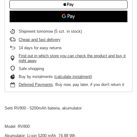
Shipment
tomorrow
(5 szt. in stock)
Cheap and fast delivery
14
days for easy returns
Find out in which store you can check the product and buy it
right away
Safe shopping
Buy by instalments (
calculate instalment
)
Deferred Payments
. Buy now, pay later, if you don't return it
Setti RV800 - 5200mAh bateria, akumulator
Model: RV800
Akumulator: Li-ion 5200 mAh 74.88 Wh