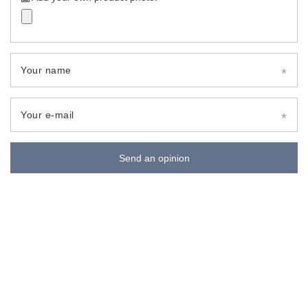
Your name
Your e-mail
Send an opinion