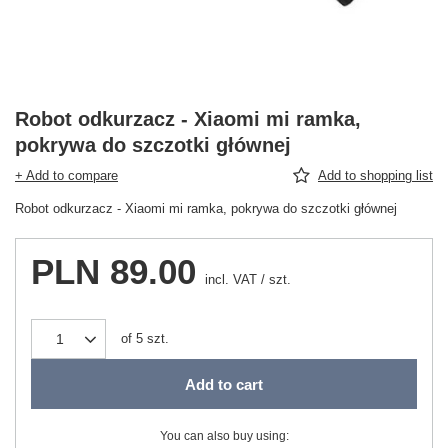
Robot odkurzacz - Xiaomi mi ramka,
pokrywa do szczotki głównej
+ Add to compare
Add to shopping list
Robot odkurzacz - Xiaomi mi ramka, pokrywa do szczotki głównej
PLN 89.00
incl. VAT
/
szt.
of
5
szt.
Add to cart
You can also buy using: