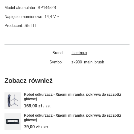
Model akumulator: BP14452B
Napięcie znamionowe: 14,4 V ~
Producent:
SETTI
Brand
Liectroux
Symbol
zk900_main_brush
Zobacz również
Robot odkurzacz - Xiaomi mi ramka, pokrywa do szczotki
głównej
169,00 zł
/
szt.
Robot odkurzacz - Xiaomi mi ramka, pokrywa do szczotki
głównej
79,00 zł
/
szt.