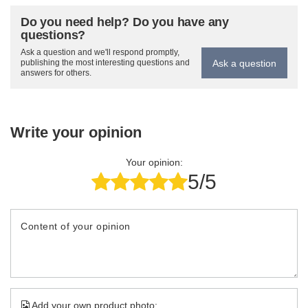
Do you need help? Do you have any
questions?
Ask a question and we'll respond promptly,
Ask a question
publishing the most interesting questions and
answers for others.
Write your opinion
Your opinion:
5/5
Content of your opinion
Add your own product photo: