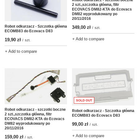
2 szt.,szczotka główna, filtr
ECOVACS DM82-KTA do Ecovacs
DM82 wyprodukowany po
20/11/2016
Robot odkurzacz - Szczotka główna
349,00 zł
/
szt.
ECOMB83 do Ecovacs D83
+ Add to compare
19,90 zł
/
szt.
+ Add to compare
SOLD OUT
Robot odkurzacz - szczotki boczne
Robot odkurzacz - Szczotka główna
2 szt.,szczotka główna, filtr
ECOMB83 do Ecovacs D83
ECOVACS DM82-KTA do Ecovacs
DM82 wyprodukowany po
99,00 zł
/
szt.
20/11/2016
+ Add to compare
159,00 zł
/
szt.