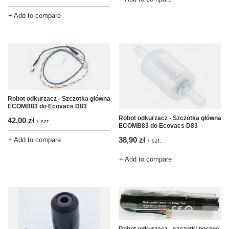
+ Add to compare
Robot odkurzacz - Szczotka główna
ECOMB83 do Ecovacs D83
Robot odkurzacz - Szczotka główna
42,00 zł
/
szt.
ECOMB83 do Ecovacs D83
38,90 zł
+ Add to compare
/
szt.
+ Add to compare
Robot odkurzacz - szczotki boczne