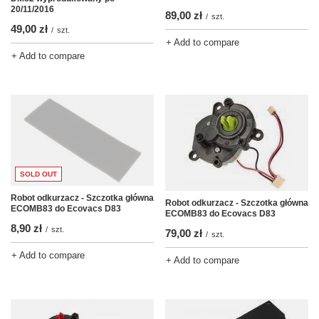
20/11/2016
89,00 zł
/
szt.
49,00 zł
/
szt.
+ Add to compare
+ Add to compare
SOLD OUT
Robot odkurzacz - Szczotka główna
Robot odkurzacz - Szczotka główna
ECOMB83 do Ecovacs D83
ECOMB83 do Ecovacs D83
8,90 zł
/
szt.
79,00 zł
/
szt.
+ Add to compare
+ Add to compare