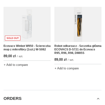
SOLD OUT
Robot odkurzacz - Szczotka główna
Ecovacs Winbot W950 - Ściereczka
ECOVACS D-S721 do Ecovacs
mop z mikrofibry (1szt.) W-S082
R95, R96, R98, DM85S
89,00 zł
/
szt.
89,00 zł
/
szt.
+ Add to compare
+ Add to compare
ORDERS