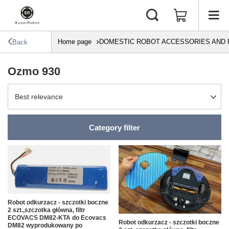
Home page
DOMESTIC ROBOT ACCESSORIES AND 
Back
Ozmo 930
Change sorting
Best relevance
Category filter
Robot odkurzacz - szczotki boczne
2 szt.,szczotka główna, filtr
ECOVACS DM82-KTA do Ecovacs
Robot odkurzacz - szczotki boczne
DM82 wyprodukowany po