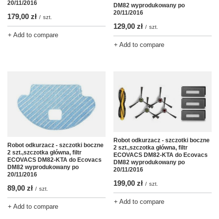
20/11/2016
DM82 wyprodukowany po
20/11/2016
179,00 zł
/
szt.
129,00 zł
/
szt.
+ Add to compare
+ Add to compare
Robot odkurzacz - szczotki boczne
Robot odkurzacz - szczotki boczne
2 szt.,szczotka główna, filtr
2 szt.,szczotka główna, filtr
ECOVACS DM82-KTA do Ecovacs
ECOVACS DM82-KTA do Ecovacs
DM82 wyprodukowany po
DM82 wyprodukowany po
20/11/2016
20/11/2016
199,00 zł
/
szt.
89,00 zł
/
szt.
+ Add to compare
+ Add to compare