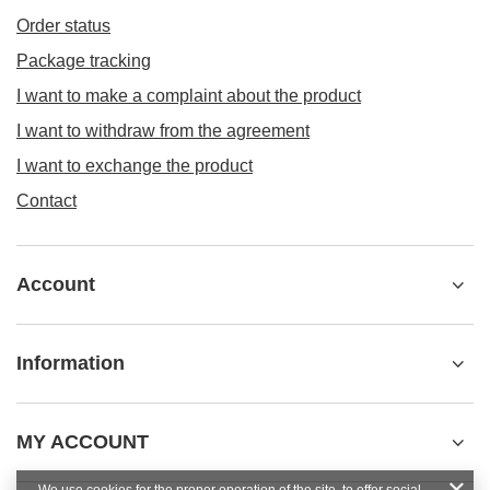
Order status
Package tracking
I want to make a complaint about the product
I want to withdraw from the agreement
I want to exchange the product
Contact
Account
Information
MY ACCOUNT