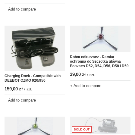
+ Add to compare
Robot odkurzacz - Ramka
ochronna do Szczotka główna
Ecovacs D52, D54, D56, D58 i D59
39,00 zł
/
szt.
Charging Dock - Compatible with
DEEBOT OZMO 920/950
+ Add to compare
159,00 zł
/
szt.
+ Add to compare
SOLD OUT