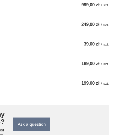
999,00 zł
/
szt.
249,00 zł
/
szt.
39,00 zł
/
szt.
189,00 zł
/
szt.
199,00 zł
/
szt.
ny
s?
Ask a question
ost
rs.