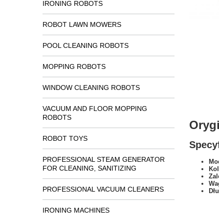
IRONING ROBOTS
ROBOT LAWN MOWERS
POOL CLEANING ROBOTS
MOPPING ROBOTS
WINDOW CLEANING ROBOTS
VACUUM AND FLOOR MOPPING
ROBOTS
Oryg
ROBOT TOYS
Specyf
PROFESSIONAL STEAM GENERATOR
Mod
FOR CLEANING, SANITIZING
Kol
Zal
Wa
PROFESSIONAL VACUUM CLEANERS
Dł
IRONING MACHINES