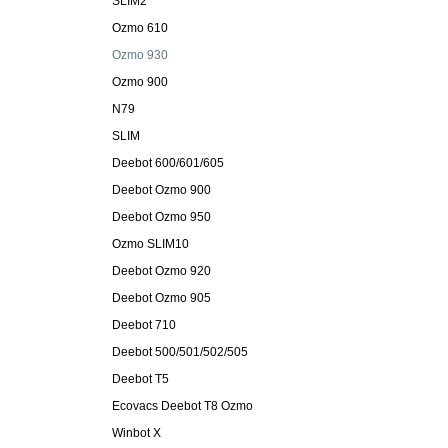
SLIM2
Ozmo 610
Ozmo 930
Ozmo 900
N79
SLIM
Deebot 600/601/605
Deebot Ozmo 900
Deebot Ozmo 950
Ozmo SLIM10
Deebot Ozmo 920
Deebot Ozmo 905
Deebot 710
Deebot 500/501/502/505
Deebot T5
Ecovacs Deebot T8 Ozmo
Winbot X