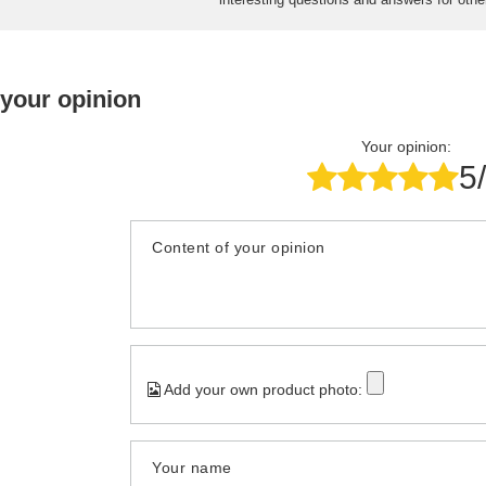
 your opinion
Your opinion:
5
Content of your opinion
Add your own product photo:
Your name