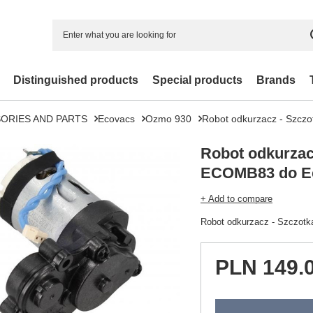
Distinguished products
Special products
Brands
ORIES AND PARTS
Ecovacs
Ozmo 930
Robot odkurzacz - Szcz
Robot odkurzac
ECOMB83 do E
+ Add to compare
Robot odkurzacz - Szczot
PLN 149.