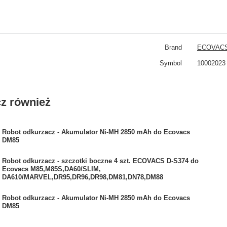
Brand
ECOVAC
Symbol
10002023
z również
Robot odkurzacz - Akumulator Ni-MH 2850 mAh do Ecovacs
DM85
Robot odkurzacz - szczotki boczne 4 szt. ECOVACS D-S374 do
Ecovacs M85,M85S,DA60/SLIM,
DA610/MARVEL,DR95,DR96,DR98,DM81,DN78,DM88
Robot odkurzacz - Akumulator Ni-MH 2850 mAh do Ecovacs
DM85