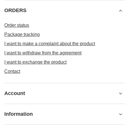
ORDERS
Order status
Package tracking
I want to make a complaint about the product
I want to withdraw from the agreement
I want to exchange the product
Contact
Account
Information