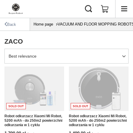
Home page
VACUUM AND FLOOR MOPPING ROBOT
Back
ZACO
Change sorting
Best relevance
SOLD OUT
SOLD OUT
Robot odkurzacz Xiaomi Mi Robot,
Robot odkurzacz Xiaomi Mi Robot,
5200 mAh - do 250m2 powierzchni
5200 mAh - do 250m2 powierzchni
odkurzania w 1 cyklu
odkurzania w 1 cyklu