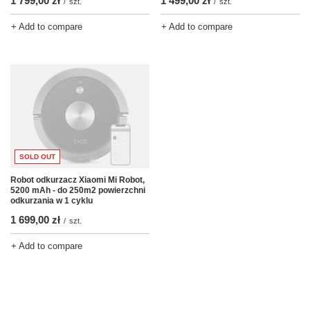
1 799,00 zł
1 499,00 zł
/
szt.
/
szt.
+ Add to compare
+ Add to compare
SOLD OUT
Robot odkurzacz Xiaomi Mi Robot,
5200 mAh - do 250m2 powierzchni
odkurzania w 1 cyklu
1 699,00 zł
/
szt.
+ Add to compare