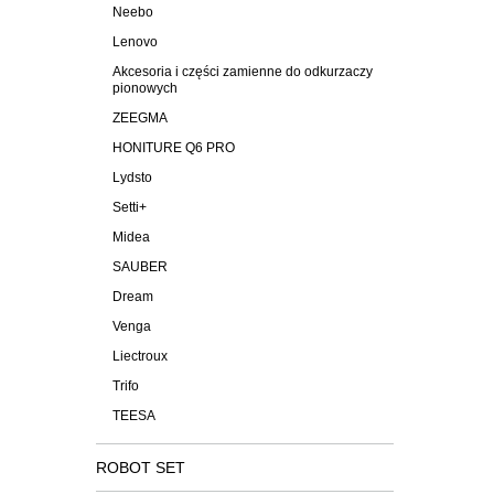
Neebo
Lenovo
Akcesoria i części zamienne do odkurzaczy
pionowych
ZEEGMA
HONITURE Q6 PRO
Lydsto
Setti+
Midea
SAUBER
Dream
Venga
Liectroux
Trifo
TEESA
ROBOT SET