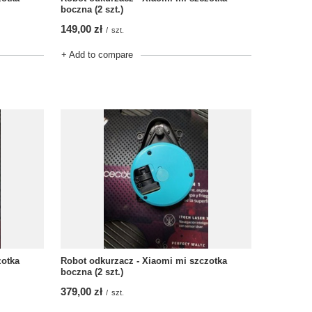
boczna (2 szt.)
149,00 zł
/
szt.
+ Add to compare
zotka
Robot odkurzacz - Xiaomi mi szczotka
boczna (2 szt.)
379,00 zł
/
szt.