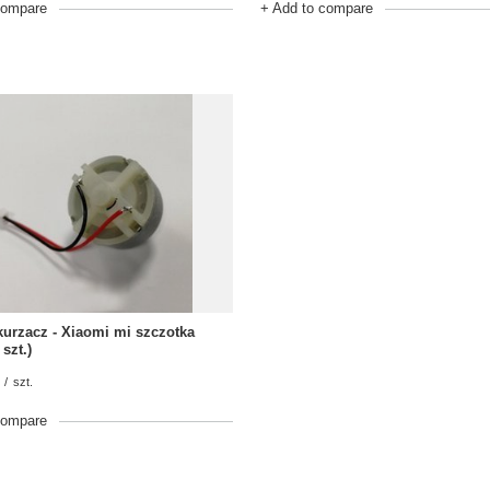
compare
+ Add to compare
urzacz - Xiaomi mi szczotka
szt.)
/
szt.
compare