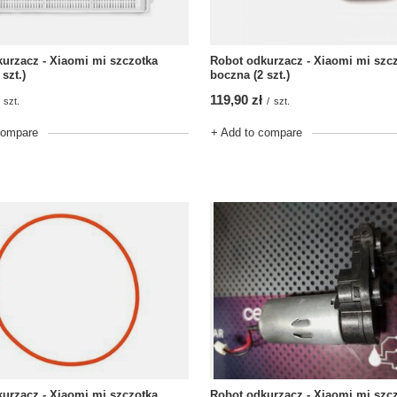
urzacz - Xiaomi mi szczotka
Robot odkurzacz - Xiaomi mi szc
szt.)
boczna (2 szt.)
119,90 zł
szt.
/
szt.
compare
+ Add to compare
Robot odkurzacz - Xiaomi mi szc
urzacz - Xiaomi mi szczotka