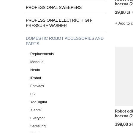
boczna (2 
PROFESSIONAL SWEEPERS
39,90 zł
/
PROFESSIONAL ELECTRIC HIGH-
+ Add to 
PRESSURE WASHER
DOMESTIC ROBOT ACCESSORIES AND
PARTS
Replacements
Moneual
Neato
IRobot
Ecovacs
LG
YooDigital
Xiaomi
Robot odk
boczna (2 
Everybot
199,00 zł
Samsung