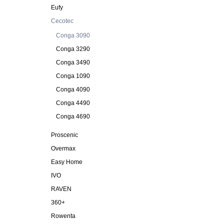
Eufy
Cecotec
Conga 3090
Conga 3290
Conga 3490
Conga 1090
Conga 4090
Conga 4490
Conga 4690
Proscenic
Overmax
Easy Home
IVO
RAVEN
360+
Rowenta