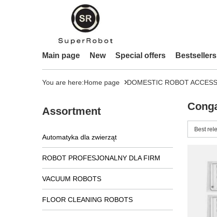
Main page
New
Special offers
Bestsellers
You are here:
Home page
DOMESTIC ROBOT ACCESS
Conga
Assortment
Change 
Best rel
Automatyka dla zwierząt
ROBOT PROFESJONALNY DLA FIRM
VACUUM ROBOTS
FLOOR CLEANING ROBOTS