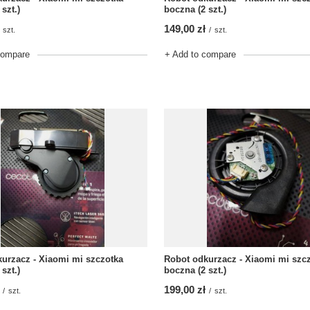
boczna (2 szt.)
szt.)
149,00 zł
/
szt.
szt.
+ Add to compare
compare
urzacz - Xiaomi mi szczotka
Robot odkurzacz - Xiaomi mi szc
szt.)
boczna (2 szt.)
199,00 zł
/
szt.
/
szt.