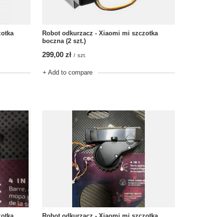
zotka
Robot odkurzacz - Xiaomi mi szczotka
boczna (2 szt.)
299,00 zł
/
szt.
+ Add to compare
zotka
Robot odkurzacz - Xiaomi mi szczotka