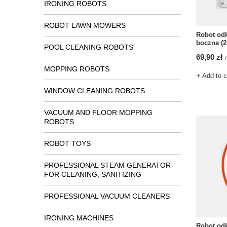
IRONING ROBOTS
ROBOT LAWN MOWERS
Robot odk
boczna (2 
POOL CLEANING ROBOTS
69,90 zł
/
MOPPING ROBOTS
+ Add to 
WINDOW CLEANING ROBOTS
VACUUM AND FLOOR MOPPING
ROBOTS
ROBOT TOYS
PROFESSIONAL STEAM GENERATOR
FOR CLEANING, SANITIZING
PROFESSIONAL VACUUM CLEANERS
IRONING MACHINES
Robot odk