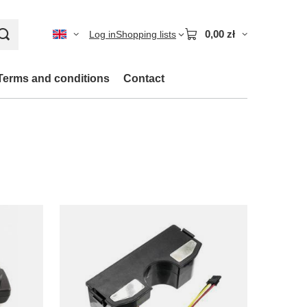
0,00 zł
Log in
Shopping lists
Terms and conditions
Contact