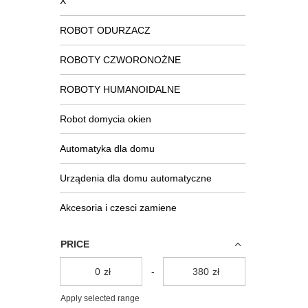
X
ROBOT ODURZACZ
ROBOTY CZWORONOŻNE
ROBOTY HUMANOIDALNE
Robot domycia okien
Automatyka dla domu
Urządenia dla domu automatyczne
Akcesoria i czesci zamiene
PRICE
zł
-
zł
Apply selected range