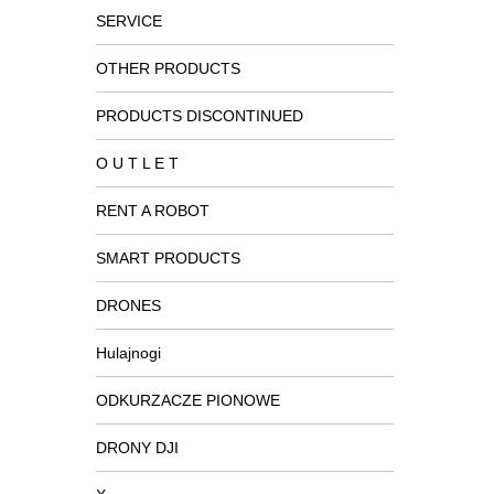
SERVICE
OTHER PRODUCTS
PRODUCTS DISCONTINUED
O U T L E T
RENT A ROBOT
SMART PRODUCTS
DRONES
Hulajnogi
ODKURZACZE PIONOWE
DRONY DJI