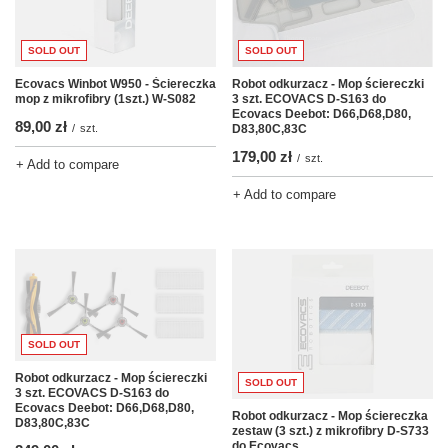
SOLD OUT
SOLD OUT
Robot odkurzacz - Mop ściereczki
Ecovacs Winbot W950 - Ściereczka
3 szt. ECOVACS D-S163 do
mop z mikrofibry (1szt.) W-S082
Ecovacs Deebot: D66,D68,D80,
89,00 zł
D83,80C,83C
/
szt.
179,00 zł
/
szt.
+ Add to compare
+ Add to compare
SOLD OUT
Robot odkurzacz - Mop ściereczki
SOLD OUT
3 szt. ECOVACS D-S163 do
Ecovacs Deebot: D66,D68,D80,
Robot odkurzacz - Mop ściereczka
D83,80C,83C
zestaw (3 szt.) z mikrofibry D-S733
do Ecovacs