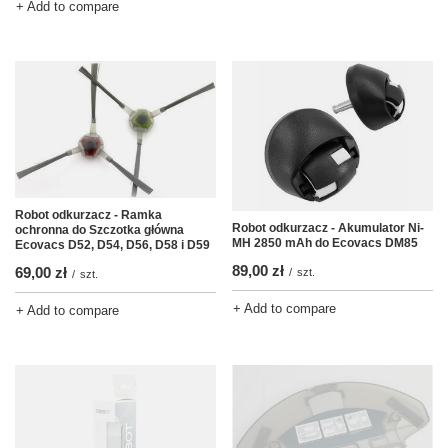
+ Add to compare
Robot odkurzacz - Ramka
Robot odkurzacz - Akumulator Ni-
ochronna do Szczotka główna
MH 2850 mAh do Ecovacs DM85
Ecovacs D52, D54, D56, D58 i D59
89,00 zł
69,00 zł
/
szt.
/
szt.
+ Add to compare
+ Add to compare