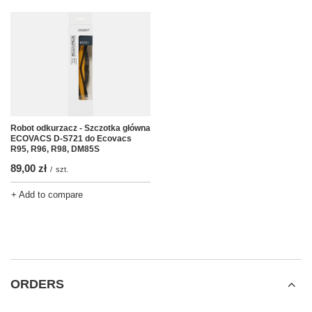
Robot odkurzacz - Szczotka główna
ECOVACS D-S721 do Ecovacs
R95, R96, R98, DM85S
89,00 zł
/
szt.
+ Add to compare
ORDERS