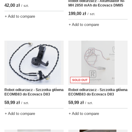
Robot odkurzacz - Akumulator Ni-
42,00 zł
MH 2850 mAh do Ecovacs DM85
/
szt.
199,00 zł
/
szt.
+ Add to compare
+ Add to compare
SOLD OUT
Robot odkurzacz - Szczotka główna
Robot odkurzacz - Szczotka główna
ECOMB83 do Ecovacs D83
ECOMB83 do Ecovacs D83
59,99 zł
59,99 zł
/
szt.
/
szt.
+ Add to compare
+ Add to compare