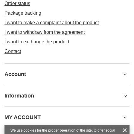
Order status
Package tracking
I want to make a complaint about the product
I want to withdraw from the agreement
I want to exchange the product
Contact
Account
Information
MY ACCOUNT
We use cookies for the proper operation of the site, to offer social