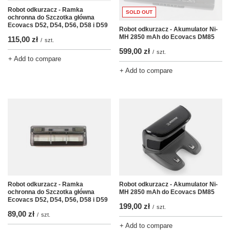
Robot odkurzacz - Ramka
SOLD OUT
ochronna do Szczotka główna
Ecovacs D52, D54, D56, D58 i D59
Robot odkurzacz - Akumulator Ni-
MH 2850 mAh do Ecovacs DM85
115,00 zł
/
szt.
599,00 zł
/
szt.
+ Add to compare
+ Add to compare
Robot odkurzacz - Ramka
Robot odkurzacz - Akumulator Ni-
ochronna do Szczotka główna
MH 2850 mAh do Ecovacs DM85
Ecovacs D52, D54, D56, D58 i D59
199,00 zł
/
szt.
89,00 zł
/
szt.
+ Add to compare