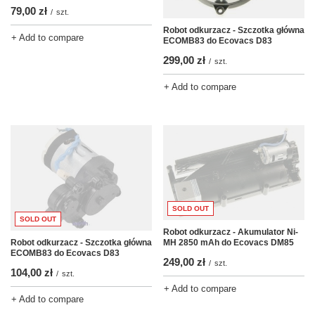
79,00 zł
/
szt.
Robot odkurzacz - Szczotka główna
+ Add to compare
ECOMB83 do Ecovacs D83
299,00 zł
/
szt.
+ Add to compare
SOLD OUT
SOLD OUT
Robot odkurzacz - Akumulator Ni-
Robot odkurzacz - Szczotka główna
MH 2850 mAh do Ecovacs DM85
ECOMB83 do Ecovacs D83
249,00 zł
/
szt.
104,00 zł
/
szt.
+ Add to compare
+ Add to compare