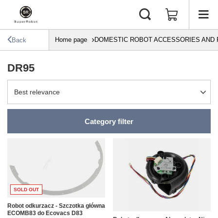
Home page
DOMESTIC ROBOT ACCESSORIES AND 
Back
DR95
Change sorting
Best relevance
Category filter
SOLD OUT
Robot odkurzacz - Szczotka główna
ECOMB83 do Ecovacs D83