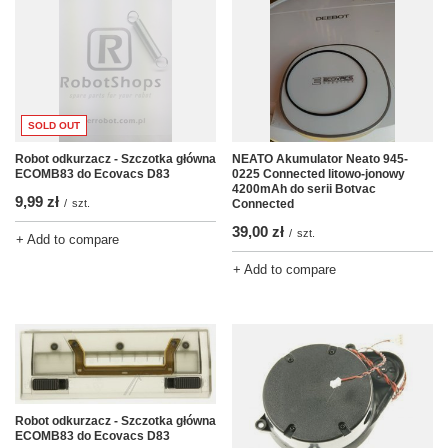
SOLD OUT
Robot odkurzacz - Szczotka główna
NEATO Akumulator Neato 945-
ECOMB83 do Ecovacs D83
0225 Connected litowo-jonowy
4200mAh do serii Botvac
9,99 zł
/
szt.
Connected
39,00 zł
/
szt.
+ Add to compare
+ Add to compare
Robot odkurzacz - Szczotka główna
ECOMB83 do Ecovacs D83