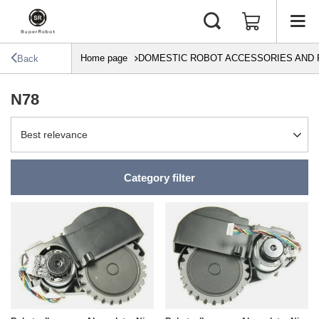
Home page
DOMESTIC ROBOT ACCESSORIES AND 
Back
N78
Change sorting
Best relevance
Category filter