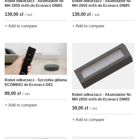
Robot odkurzacz - Akumulator Ni-
Robot odkurzacz - Akumulator Ni-
MH 2850 mAh do Ecovacs DM85
MH 2850 mAh do Ecovacs DM85
139,00 zł
139,00 zł
/
szt.
/
szt.
+ Add to compare
+ Add to compare
Robot odkurzacz - Szczotka główna
ECOMB83 do Ecovacs D83
89,00 zł
/
szt.
Robot odkurzacz - Akumulator Ni-
MH 2850 mAh do Ecovacs DM85
+ Add to compare
39,00 zł
/
szt.
+ Add to compare