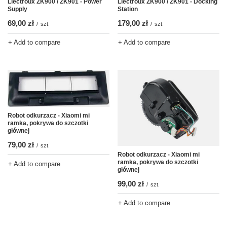
Liectroux ZK900 / ZK901 - Power
Liectroux ZK900 / ZK901 - Docking
Supply
Station
69,00 zł
179,00 zł
/
szt.
/
szt.
+ Add to compare
+ Add to compare
Robot odkurzacz - Xiaomi mi
ramka, pokrywa do szczotki
głównej
79,00 zł
/
szt.
Robot odkurzacz - Xiaomi mi
ramka, pokrywa do szczotki
+ Add to compare
głównej
99,00 zł
/
szt.
+ Add to compare