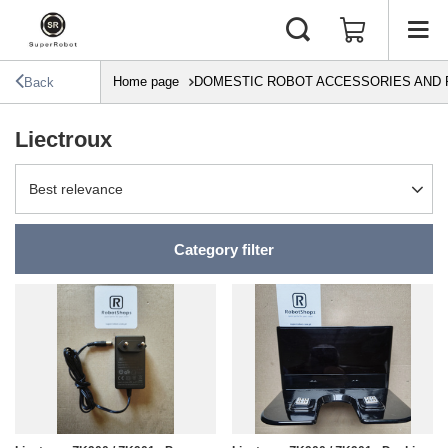
Home page
DOMESTIC ROBOT ACCESSORIES AND 
Back
Liectroux
Change sorting
Best relevance
Category filter