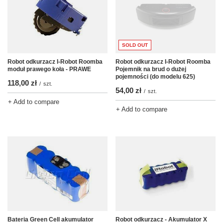
SOLD OUT
Robot odkurzacz I-Robot Roomba
Robot odkurzacz I-Robot Roomba
moduł prawego koła - PRAWE
Pojemnik na brud o dużej
pojemności (do modelu 625)
118,00 zł
/
szt.
54,00 zł
/
szt.
+ Add to compare
+ Add to compare
Bateria Green Cell akumulator
Robot odkurzacz - Akumulator X