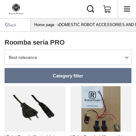
Home page
DOMESTIC ROBOT ACCESSORIES AND 
Back
Roomba seria PRO
Change sorting
Best relevance
Category filter