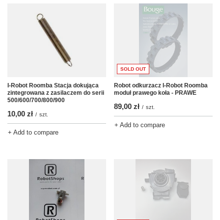
SOLD OUT
I-Robot Roomba Stacja dokująca
Robot odkurzacz I-Robot Roomba
zintegrowana z zasilaczem do serii
moduł prawego koła - PRAWE
500/600/700/800/900
89,00 zł
/
szt.
10,00 zł
/
szt.
+ Add to compare
+ Add to compare