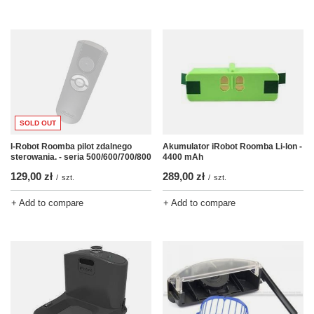
SOLD OUT
I-Robot Roomba pilot zdalnego
Akumulator iRobot Roomba Li-Ion -
sterowania. - seria 500/600/700/800
4400 mAh
129,00 zł
289,00 zł
/
szt.
/
szt.
+ Add to compare
+ Add to compare