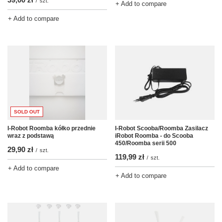
/
szt.
+ Add to compare
+ Add to compare
SOLD OUT
I-Robot Roomba kółko przednie
I-Robot Scooba/Roomba Zasilacz
wraz z podstawą
iRobot Roomba - do Scooba
450/Roomba serii 500
29,90 zł
/
szt.
119,99 zł
/
szt.
+ Add to compare
+ Add to compare