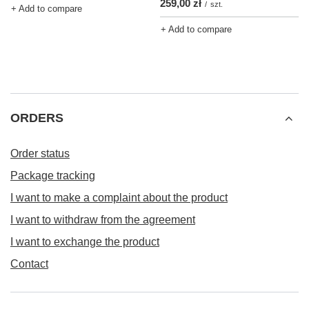
259,00 zł
/
szt.
+ Add to compare
+ Add to compare
ORDERS
Order status
Package tracking
I want to make a complaint about the product
I want to withdraw from the agreement
I want to exchange the product
Contact