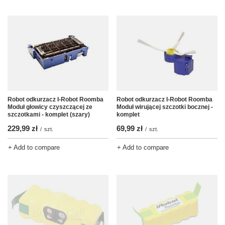
Robot odkurzacz I-Robot Roomba
Robot odkurzacz I-Robot Roomba
Moduł głowicy czyszczącej ze
Moduł wirującej szczotki bocznej -
szczotkami - komplet (szary)
komplet
229,99 zł
69,99 zł
/
szt.
/
szt.
+ Add to compare
+ Add to compare