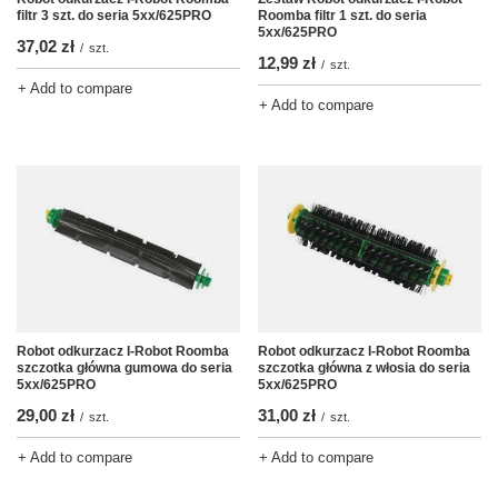
filtr 3 szt. do seria 5xx/625PRO
Roomba filtr 1 szt. do seria
5xx/625PRO
37,02 zł
/
szt.
12,99 zł
/
szt.
+ Add to compare
+ Add to compare
Robot odkurzacz I-Robot Roomba
Robot odkurzacz I-Robot Roomba
szczotka główna gumowa do seria
szczotka główna z włosia do seria
5xx/625PRO
5xx/625PRO
29,00 zł
31,00 zł
/
szt.
/
szt.
+ Add to compare
+ Add to compare