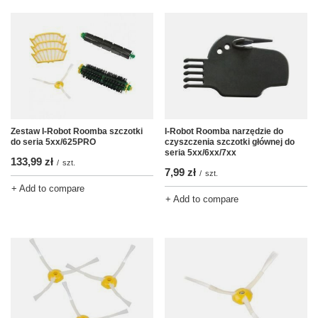
Zestaw I-Robot Roomba szczotki
I-Robot Roomba narzędzie do
do seria 5xx/625PRO
czyszczenia szczotki głównej do
seria 5xx/6xx/7xx
133,99 zł
/
szt.
7,99 zł
/
szt.
+ Add to compare
+ Add to compare