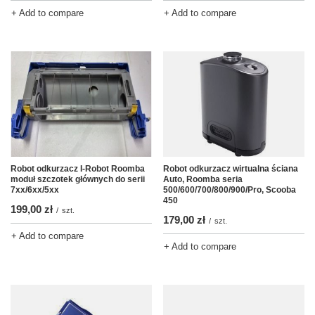
+ Add to compare
+ Add to compare
Robot odkurzacz I-Robot Roomba
Robot odkurzacz wirtualna ściana
moduł szczotek głównych do serii
Auto, Roomba seria
7xx/6xx/5xx
500/600/700/800/900/Pro, Scooba
450
199,00 zł
/
szt.
179,00 zł
/
szt.
+ Add to compare
+ Add to compare