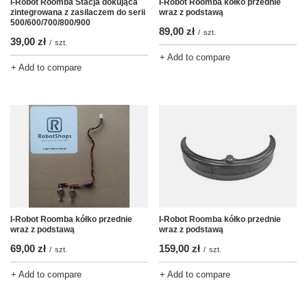
I-Robot Roomba kółko przednie
I-Robot Roomba Stacja dokująca
wraz z podstawą
zintegrowana z zasilaczem do serii
500/600/700/800/900
89,00 zł
/
szt.
39,00 zł
/
szt.
+ Add to compare
+ Add to compare
I-Robot Roomba kółko przednie
I-Robot Roomba kółko przednie
wraz z podstawą
wraz z podstawą
69,00 zł
159,00 zł
/
szt.
/
szt.
+ Add to compare
+ Add to compare