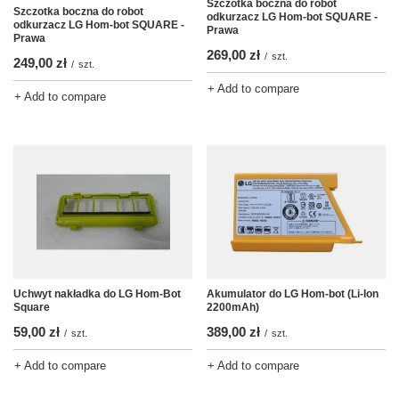
Szczotka boczna do robot
Szczotka boczna do robot
odkurzacz LG Hom-bot SQUARE -
odkurzacz LG Hom-bot SQUARE -
Prawa
Prawa
269,00 zł
/
szt.
249,00 zł
/
szt.
+ Add to compare
+ Add to compare
Uchwyt nakładka do LG Hom-Bot
Akumulator do LG Hom-bot (Li-Ion
Square
2200mAh)
59,00 zł
389,00 zł
/
szt.
/
szt.
+ Add to compare
+ Add to compare