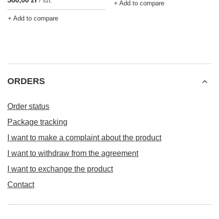
/
szt.
+ Add to compare
+ Add to compare
ORDERS
Order status
Package tracking
I want to make a complaint about the product
I want to withdraw from the agreement
I want to exchange the product
Contact