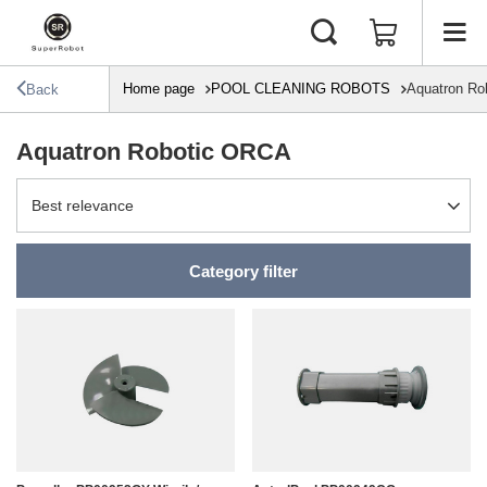
Home page
POOL CLEANING ROBOTS
Aquatron Ro
Back
Aquatron Robotic ORCA
Change sorting
Best relevance
Category filter