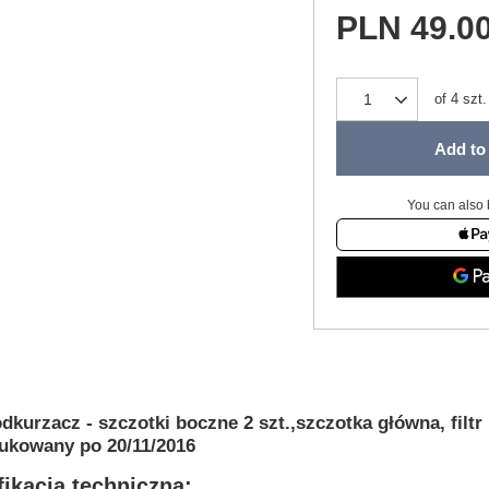
PLN 49.0
of
4
szt.
Add to 
You can also 
dkurzacz - szczotki boczne 2 szt.,szczotka główna, f
ukowany po 20/11/2016
ikacja techniczna: