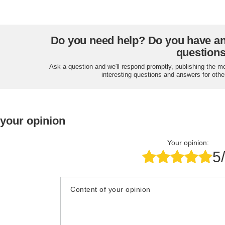
Do you need help? Do you have a
question
Ask a question and we'll respond promptly, publishing the m
interesting questions and answers for othe
 your opinion
Your opinion:
5
Content of your opinion