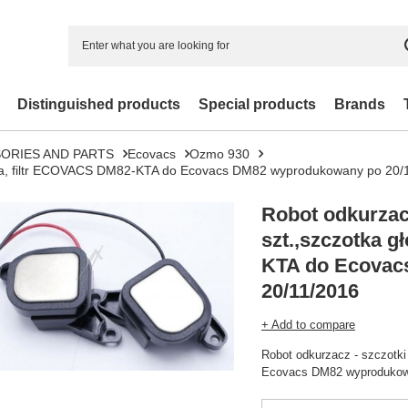
Distinguished products
Special products
Brands
ORIES AND PARTS
Ecovacs
Ozmo 930
ówna, filtr ECOVACS DM82-KTA do Ecovacs DM82 wyprodukowany po 20/
Robot odkurzacz
szt.,szczotka 
KTA do Ecovac
20/11/2016
+ Add to compare
Robot odkurzacz - szczotk
Ecovacs DM82 wyprodukow