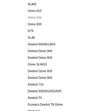
SLIM2
Ozmo 610
Ozmo 930
Ozmo 900
N79
SLIM
Deebot 600/601/605
Deebot Ozmo 900
Deebot Ozmo 950
Ozmo SLIM10
Deebot Ozmo 920
Deebot Ozmo 905
Deebot 710
Deebot 500/501/502/505
Deebot T5
Ecovacs Deebot T8 Ozmo