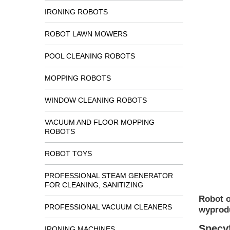
IRONING ROBOTS
ROBOT LAWN MOWERS
POOL CLEANING ROBOTS
MOPPING ROBOTS
WINDOW CLEANING ROBOTS
VACUUM AND FLOOR MOPPING
ROBOTS
ROBOT TOYS
PROFESSIONAL STEAM GENERATOR
FOR CLEANING, SANITIZING
Robot o
PROFESSIONAL VACUUM CLEANERS
wyprod
Specyf
IRONING MACHINES