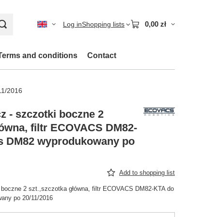
0,00 zł
Log in
Shopping lists
Terms and conditions
Contact
11/2016
 - szczotki boczne 2
główna, filtr ECOVACS DM82-
s DM82 wyprodukowany po
Add to shopping list
i boczne 2 szt.,szczotka główna, filtr ECOVACS DM82-KTA do
any po 20/11/2016