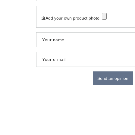
Add your own product photo:
Your name
Your e-mail
Send an opinion