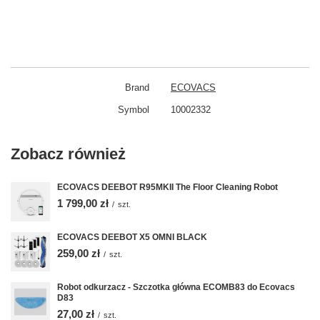
Brand
ECOVACS
Symbol
10002332
Zobacz również
ECOVACS DEEBOT R95MKII The Floor Cleaning Robot
1 799,00 zł
/
szt.
ECOVACS DEEBOT X5 OMNI BLACK
259,00 zł
/
szt.
Robot odkurzacz - Szczotka główna ECOMB83 do Ecovacs
D83
27,00 zł
/
szt.