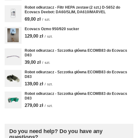
Robot odkurzacz - Filtr HEPA zestaw (2 szt.) D-S652 do
Ecovacs Deebot: DA60/SLIM, DA610/MARVEL
69,00 zł
/
szt.
Ecovacs Ozmo 950/920 sucker
129,00 zł
/
szt.
Robot odkurzacz - Szczotka główna ECOMB83 do Ecovacs
D83
39,00 zł
/
szt.
Robot odkurzacz - Szczotka główna ECOMB83 do Ecovacs
D83
139,00 zł
/
szt.
Robot odkurzacz - Szczotka główna ECOMB83 do Ecovacs
D83
279,00 zł
/
szt.
Do you need help? Do you have any
questions?