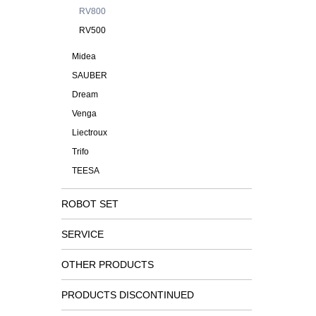
RV800
RV500
Midea
SAUBER
Dream
Venga
Liectroux
Trifo
TEESA
ROBOT SET
SERVICE
OTHER PRODUCTS
PRODUCTS DISCONTINUED