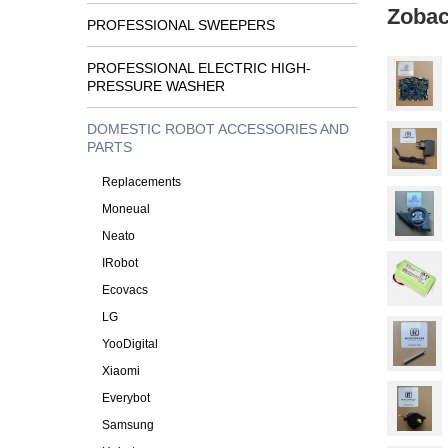
Zobac
PROFESSIONAL SWEEPERS
PROFESSIONAL ELECTRIC HIGH-
PRESSURE WASHER
DOMESTIC ROBOT ACCESSORIES AND
PARTS
Replacements
Moneual
Neato
IRobot
Ecovacs
LG
YooDigital
Xiaomi
Everybot
Samsung