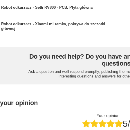
Robot odkurzacz - Setti RV800 - PCB, Płyta główna
Robot odkurzacz - Xiaomi mi ramka, pokrywa do szczotki
głównej
Do you need help? Do you have a
question
Ask a question and we'll respond promptly, publishing the m
interesting questions and answers for othe
 your opinion
Your opinion:
5