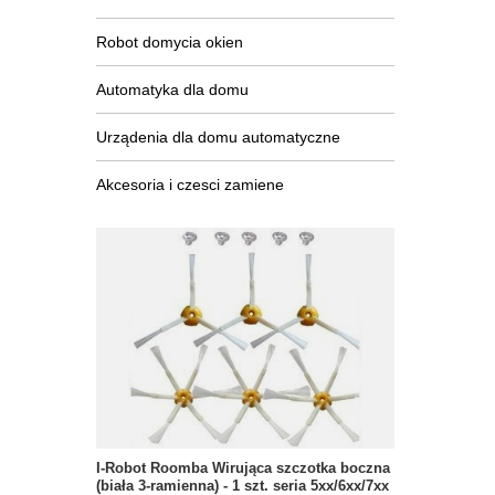
Robot domycia okien
Automatyka dla domu
Urządenia dla domu automatyczne
Akcesoria i czesci zamiene
I-Robot Roomba Wirująca szczotka boczna
(biała 3-ramienna) - 1 szt. seria 5xx/6xx/7xx