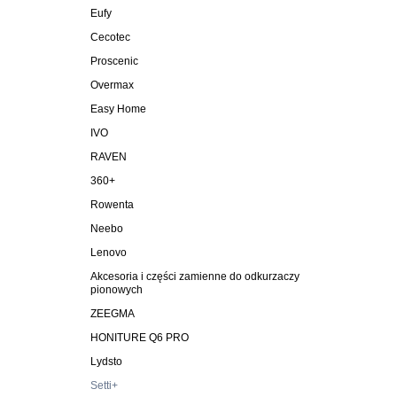
Eufy
Cecotec
Proscenic
Overmax
Easy Home
IVO
RAVEN
360+
Rowenta
Neebo
Lenovo
Akcesoria i części zamienne do odkurzaczy
pionowych
ZEEGMA
HONITURE Q6 PRO
Lydsto
Setti+