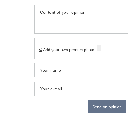
Content of your opinion
Add your own product photo:
Your name
Your e-mail
Send an opinion