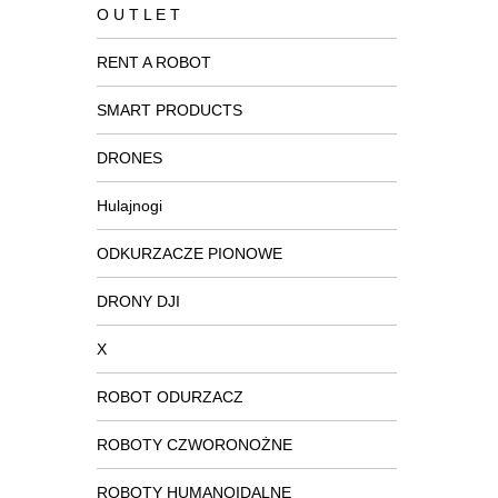
O U T L E T
RENT A ROBOT
SMART PRODUCTS
DRONES
Hulajnogi
ODKURZACZE PIONOWE
DRONY DJI
X
ROBOT ODURZACZ
ROBOTY CZWORONOŻNE
ROBOTY HUMANOIDALNE