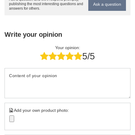
Ask a question
publishing the most interesting questions and
answers for others.
Write your opinion
Your opinion:
5/5
Content of your opinion
Add your own product photo: