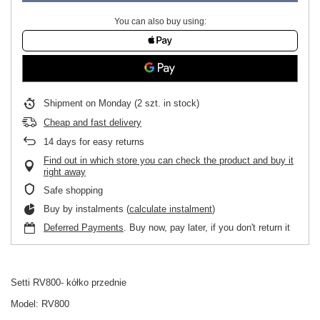
You can also buy using:
Shipment
on Monday
(2 szt. in stock)
Cheap and fast delivery
14
days for easy returns
Find out in which store you can check the product and buy it
right away
Safe shopping
Buy by instalments (
calculate instalment
)
Deferred Payments
. Buy now, pay later, if you don't return it
Setti RV800- kółko przednie
Model: RV800