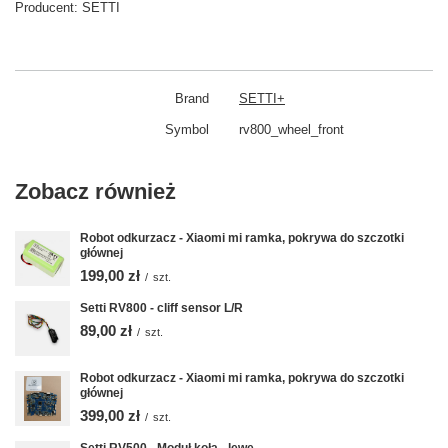
Producent:
SETTI
Brand
SETTI+
Symbol
rv800_wheel_front
Zobacz również
Robot odkurzacz - Xiaomi mi ramka, pokrywa do szczotki
głównej
199,00 zł
/
szt.
Setti RV800 - cliff sensor L/R
89,00 zł
/
szt.
Robot odkurzacz - Xiaomi mi ramka, pokrywa do szczotki
głównej
399,00 zł
/
szt.