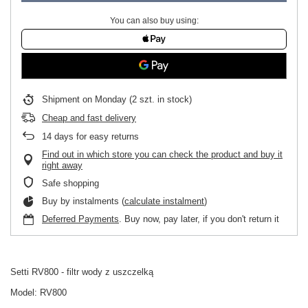
You can also buy using:
Shipment
on Monday
(2 szt. in stock)
Cheap and fast delivery
14
days for easy returns
Find out in which store you can check the product and buy it
right away
Safe shopping
Buy by instalments (
calculate instalment
)
Deferred Payments
. Buy now, pay later, if you don't return it
Setti RV800 - filtr wody z uszczelką
Model: RV800