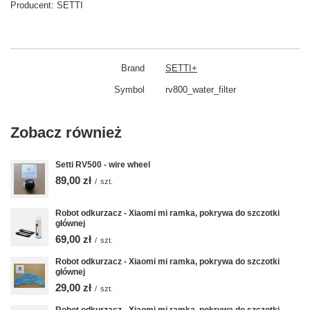
Producent:
SETTI
Brand
SETTI+
Symbol
rv800_water_filter
Zobacz również
Setti RV500 - wire wheel
89,00 zł
/
szt.
Robot odkurzacz - Xiaomi mi ramka, pokrywa do szczotki
głównej
69,00 zł
/
szt.
Robot odkurzacz - Xiaomi mi ramka, pokrywa do szczotki
głównej
29,00 zł
/
szt.