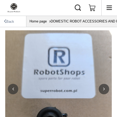
Home page
DOMESTIC ROBOT ACCESSORIES AND 
Back