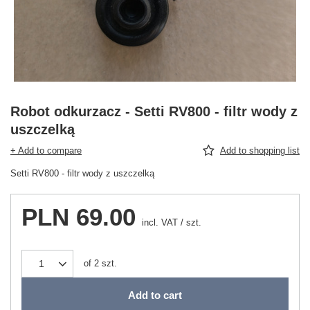
Robot odkurzacz - Setti RV800 - filtr wody z
uszczelką
+ Add to compare
Add to shopping list
Setti RV800 - filtr wody z uszczelką
PLN 69.00
incl. VAT
/
szt.
of
2
szt.
Add to cart