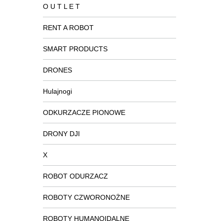
O U T L E T
RENT A ROBOT
SMART PRODUCTS
DRONES
Hulajnogi
ODKURZACZE PIONOWE
DRONY DJI
X
ROBOT ODURZACZ
ROBOTY CZWORONOŻNE
ROBOTY HUMANOIDALNE