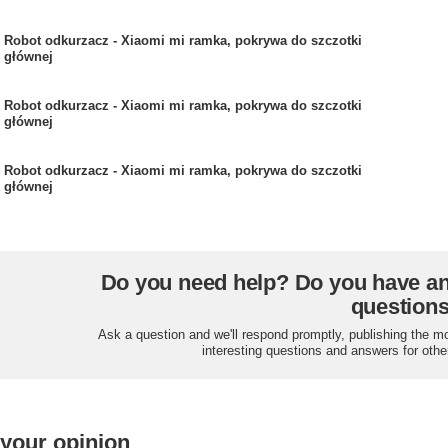
Robot odkurzacz - Xiaomi mi ramka, pokrywa do szczotki
głównej
Robot odkurzacz - Xiaomi mi ramka, pokrywa do szczotki
głównej
Robot odkurzacz - Xiaomi mi ramka, pokrywa do szczotki
głównej
Do you need help? Do you have a
question
Ask a question and we'll respond promptly, publishing the m
interesting questions and answers for othe
 your opinion