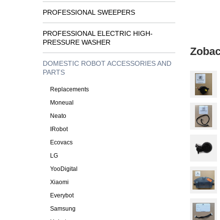
PROFESSIONAL SWEEPERS
PROFESSIONAL ELECTRIC HIGH-
PRESSURE WASHER
Zobac
DOMESTIC ROBOT ACCESSORIES AND
PARTS
Replacements
Moneual
Neato
IRobot
Ecovacs
LG
YooDigital
Xiaomi
Everybot
Samsung