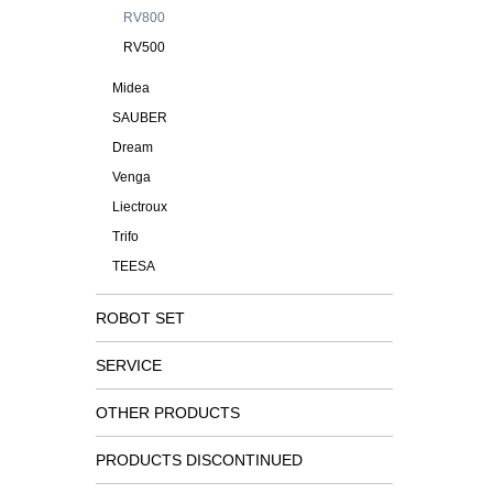
RV800
RV500
Midea
SAUBER
Dream
Venga
Liectroux
Trifo
TEESA
ROBOT SET
SERVICE
OTHER PRODUCTS
PRODUCTS DISCONTINUED