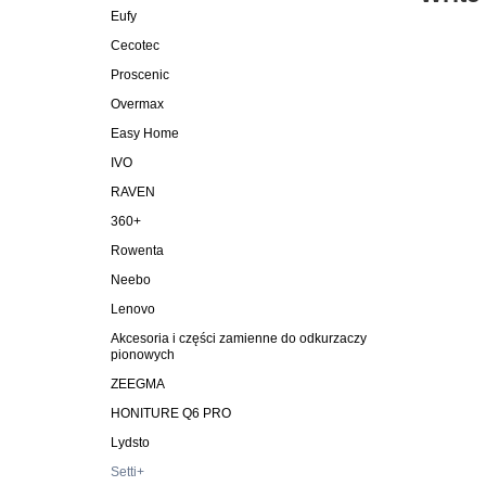
Eufy
Cecotec
Proscenic
Overmax
Easy Home
IVO
RAVEN
360+
Rowenta
Neebo
Lenovo
Akcesoria i części zamienne do odkurzaczy
pionowych
ZEEGMA
HONITURE Q6 PRO
Lydsto
Setti+