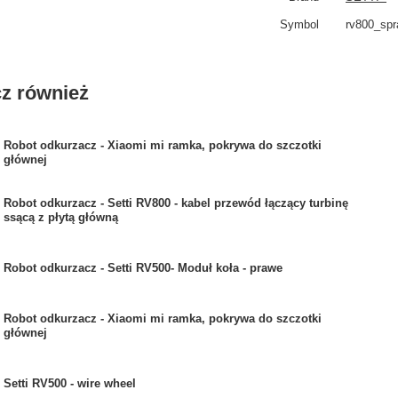
Symbol
rv800_spr
z również
Robot odkurzacz - Xiaomi mi ramka, pokrywa do szczotki
głównej
Robot odkurzacz - Setti RV800 - kabel przewód łączący turbinę
ssącą z płytą główną
Robot odkurzacz - Setti RV500- Moduł koła - prawe
Robot odkurzacz - Xiaomi mi ramka, pokrywa do szczotki
głównej
Setti RV500 - wire wheel