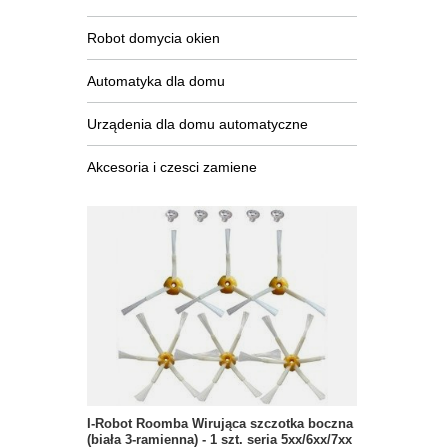
Robot domycia okien
Automatyka dla domu
Urządenia dla domu automatyczne
Akcesoria i czesci zamiene
I-Robot Roomba Wirująca szczotka boczna
(biała 3-ramienna) - 1 szt. seria 5xx/6xx/7xx