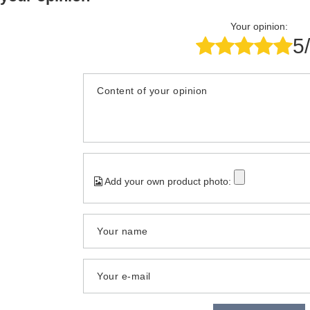
Your opinion:
5
Content of your opinion
Add your own product photo:
Your name
Your e-mail