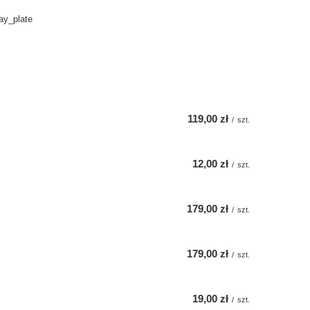
ay_plate
119,00 zł
/
szt.
12,00 zł
/
szt.
179,00 zł
/
szt.
179,00 zł
/
szt.
19,00 zł
/
szt.