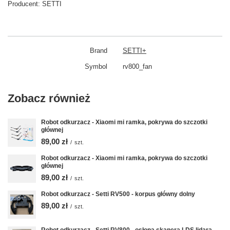
Producent:
SETTI
Brand
SETTI+
Symbol
rv800_fan
Zobacz również
Robot odkurzacz - Xiaomi mi ramka, pokrywa do szczotki
głównej
89,00 zł
/
szt.
Robot odkurzacz - Xiaomi mi ramka, pokrywa do szczotki
głównej
89,00 zł
/
szt.
Robot odkurzacz - Setti RV500 - korpus główny dolny
89,00 zł
/
szt.