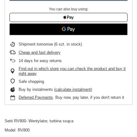
You can also buy using:
Shipment
tomorrow
(6 szt. in stock)
Cheap and fast delivery
14
days for easy returns
Find out in which store you can check the product and buy it
right away
Safe shopping
Buy by instalments (
calculate instalment
)
Deferred Payments
. Buy now, pay later, if you don't return it
Setti RV800- Wentylator, turbina ssąca
Model: RV800