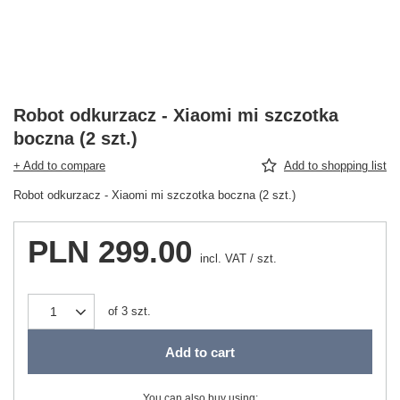
Robot odkurzacz - Xiaomi mi szczotka
boczna (2 szt.)
+ Add to compare
Add to shopping list
Robot odkurzacz - Xiaomi mi szczotka boczna (2 szt.)
PLN 299.00
incl. VAT
/
szt.
of
3
szt.
Add to cart
You can also buy using: