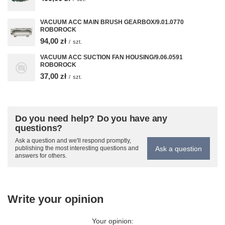
VACUUM ACC MAIN BRUSH GEARBOX/9.01.0770
ROBOROCK
94,00 zł
/
szt.
VACUUM ACC SUCTION FAN HOUSING/9.06.0591
ROBOROCK
37,00 zł
/
szt.
Do you need help? Do you have any
questions?
Ask a question and we'll respond promptly,
Ask a question
publishing the most interesting questions and
answers for others.
Write your opinion
Your opinion: