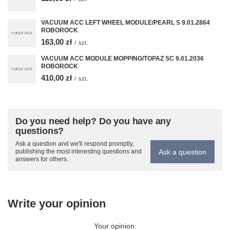
VACUUM ACC LEFT WHEEL MODULE/PEARL S 9.01.2864
ROBOROCK
163,00 zł
/
szt.
VACUUM ACC MODULE MOPPING/TOPAZ SC 9.01.2036
ROBOROCK
410,00 zł
/
szt.
Do you need help? Do you have any
questions?
Ask a question and we'll respond promptly,
Ask a question
publishing the most interesting questions and
answers for others.
Write your opinion
Your opinion: