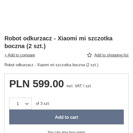
Robot odkurzacz - Xiaomi mi szczotka
boczna (2 szt.)
+ Add to compare
Add to shopping list
Robot odkurzacz - Xiaomi mi szczotka boczna (2 szt.)
PLN 599.00
incl. VAT
/
szt.
of
3
szt.
Add to cart
You can also buy using: