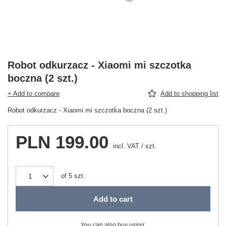
Robot odkurzacz - Xiaomi mi szczotka
boczna (2 szt.)
+ Add to compare
Add to shopping list
Robot odkurzacz - Xiaomi mi szczotka boczna (2 szt.)
PLN 199.00
incl. VAT
/
szt.
of
5
szt.
Add to cart
You can also buy using: