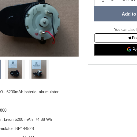
Add to 
You can also 
00 - 5200mAh bateria, akumulator
V800
r: Li-ion 5200 mAh 74.88 Wh
mulator: BP14452B