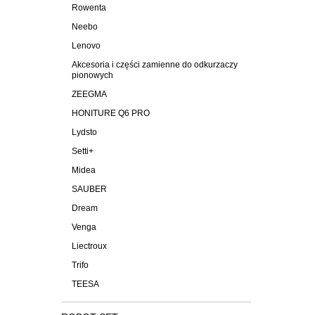
Rowenta
Neebo
Lenovo
Akcesoria i części zamienne do odkurzaczy
pionowych
ZEEGMA
HONITURE Q6 PRO
Lydsto
Setti+
Midea
SAUBER
Dream
Venga
Liectroux
Trifo
TEESA