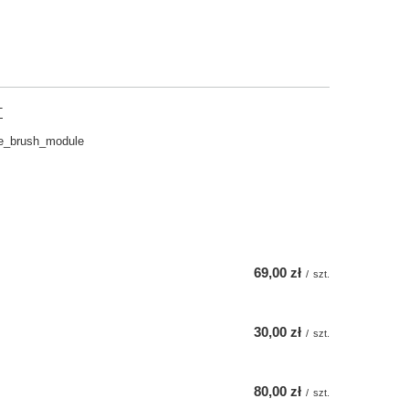
T
de_brush_module
69,00 zł
/
szt.
30,00 zł
/
szt.
80,00 zł
/
szt.