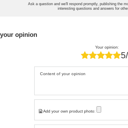
Ask a question and we'll respond promptly, publishing the m
interesting questions and answers for othe
 your opinion
Your opinion:
5
Content of your opinion
Add your own product photo: