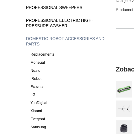
Napięcie 
PROFESSIONAL SWEEPERS
Producent
PROFESSIONAL ELECTRIC HIGH-
PRESSURE WASHER
DOMESTIC ROBOT ACCESSORIES AND
PARTS
Replacements
Moneual
Zobac
Neato
IRobot
Ecovacs
LG
YooDigital
Xiaomi
Everybot
Samsung