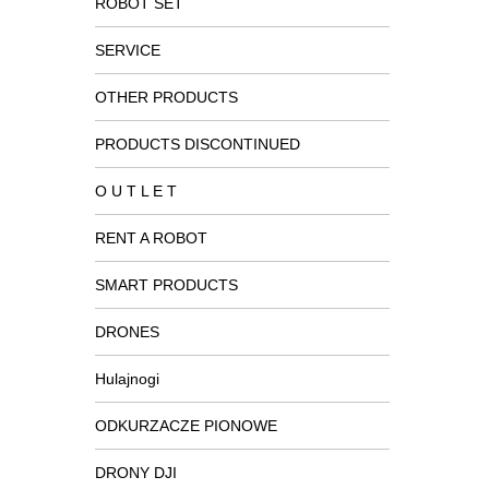
ROBOT SET
SERVICE
OTHER PRODUCTS
PRODUCTS DISCONTINUED
O U T L E T
RENT A ROBOT
SMART PRODUCTS
DRONES
Hulajnogi
ODKURZACZE PIONOWE
DRONY DJI