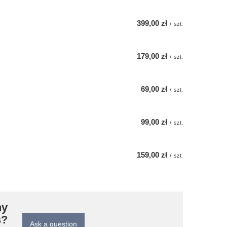
399,00 zł
/
szt.
179,00 zł
/
szt.
69,00 zł
/
szt.
99,00 zł
/
szt.
159,00 zł
/
szt.
ny
s?
Ask a question