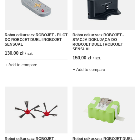
Robot odkurzacz ROBOJET - PILOT
Robot odkurzacz ROBOJET -
DO ROBOJET DUEL I ROBOJET
STACJA DOKUJĄCA DO
SENSUAL
ROBOJET DUEL I ROBOJET
SENSUAL
130,00 zł
/
szt.
150,00 zł
/
szt.
+ Add to compare
+ Add to compare
Robot odkurzacz ROBOJET -
Robot odkurzacz ROBOJET DUEL -