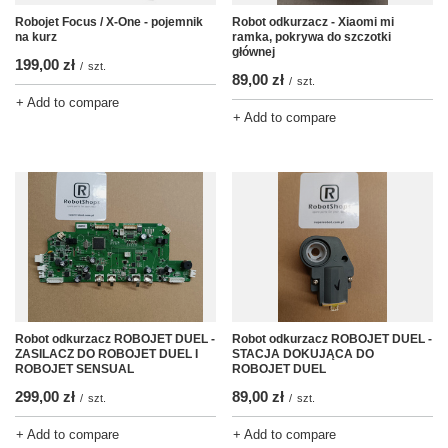
Robot odkurzacz - Xiaomi mi
Robojet Focus / X-One - pojemnik
ramka, pokrywa do szczotki
na kurz
głównej
199,00 zł
/
szt.
89,00 zł
/
szt.
+ Add to compare
+ Add to compare
Robot odkurzacz ROBOJET DUEL -
Robot odkurzacz ROBOJET DUEL -
ZASILACZ DO ROBOJET DUEL I
STACJA DOKUJĄCA DO
ROBOJET SENSUAL
ROBOJET DUEL
299,00 zł
89,00 zł
/
szt.
/
szt.
+ Add to compare
+ Add to compare