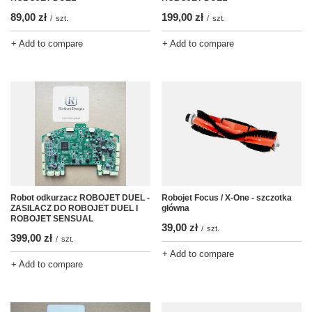
89,00 zł
199,00 zł
/
szt.
/
szt.
+ Add to compare
+ Add to compare
Robot odkurzacz ROBOJET DUEL -
Robojet Focus / X-One - szczotka
ZASILACZ DO ROBOJET DUEL I
główna
ROBOJET SENSUAL
39,00 zł
/
szt.
399,00 zł
/
szt.
+ Add to compare
+ Add to compare