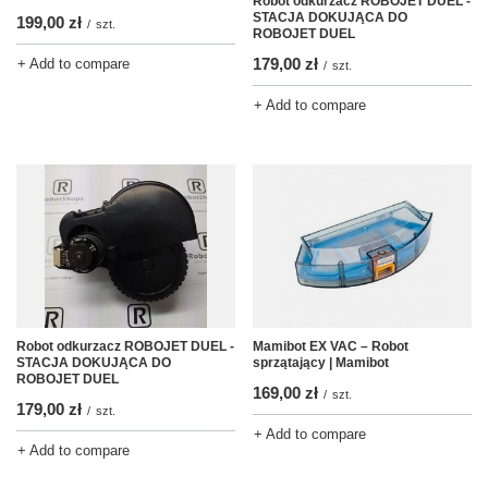
Robot odkurzacz ROBOJET DUEL -
STACJA DOKUJĄCA DO
199,00 zł
/
szt.
ROBOJET DUEL
179,00 zł
+ Add to compare
/
szt.
+ Add to compare
Robot odkurzacz ROBOJET DUEL -
Mamibot EX VAC – Robot
STACJA DOKUJĄCA DO
sprzątający | Mamibot
ROBOJET DUEL
169,00 zł
/
szt.
179,00 zł
/
szt.
+ Add to compare
+ Add to compare