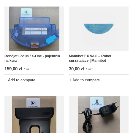
Robojet Focus / X-One - pojemnik
Mamibot EX VAC – Robot
na kurz
sprzątający | Mamibot
159,00 zł
30,00 zł
/
szt.
/
szt.
+ Add to compare
+ Add to compare