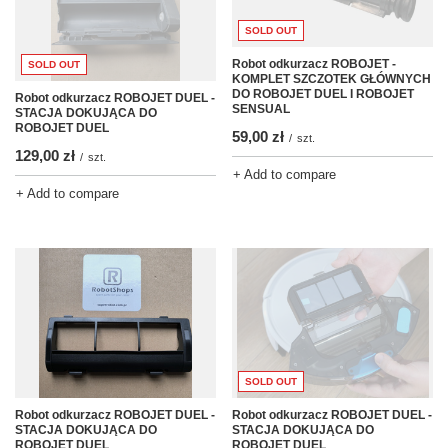
SOLD OUT
Robot odkurzacz ROBOJET -
SOLD OUT
KOMPLET SZCZOTEK GŁÓWNYCH
DO ROBOJET DUEL I ROBOJET
Robot odkurzacz ROBOJET DUEL -
SENSUAL
STACJA DOKUJĄCA DO
ROBOJET DUEL
59,00 zł
/
szt.
129,00 zł
/
szt.
+ Add to compare
+ Add to compare
SOLD OUT
Robot odkurzacz ROBOJET DUEL -
Robot odkurzacz ROBOJET DUEL -
STACJA DOKUJĄCA DO
STACJA DOKUJĄCA DO
ROBOJET DUEL
ROBOJET DUEL