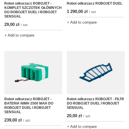
Robot odkurzacz ROBOJET -
Robot odkurzacz ROBOJET DUEL
KOMPLET SZCZOTEK GŁÓWNYCH
1 290,00 zł
DO ROBOJET DUEL I ROBOJET
/
szt.
SENSUAL
+ Add to compare
29,00 zł
/
szt.
+ Add to compare
Robot odkurzacz ROBOJET -
Robot odkurzacz ROBOJET - FILTR
BATERIA NIMH 2500 MAH DO
DO ROBOJET DUEL I ROBOJET
ROBOJET DUEL I ROBOJET
SENSUAL
SENSUAL
20,00 zł
/
szt.
239,00 zł
/
szt.
+ Add to compare