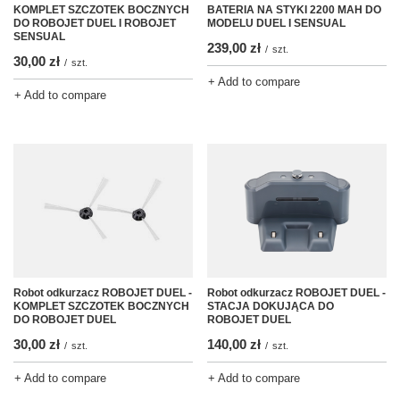
KOMPLET SZCZOTEK BOCZNYCH
BATERIA NA STYKI 2200 MAH DO
DO ROBOJET DUEL I ROBOJET
MODELU DUEL I SENSUAL
SENSUAL
239,00 zł
/
szt.
30,00 zł
/
szt.
+ Add to compare
+ Add to compare
Robot odkurzacz ROBOJET DUEL -
Robot odkurzacz ROBOJET DUEL -
KOMPLET SZCZOTEK BOCZNYCH
STACJA DOKUJĄCA DO
DO ROBOJET DUEL
ROBOJET DUEL
30,00 zł
140,00 zł
/
szt.
/
szt.
+ Add to compare
+ Add to compare