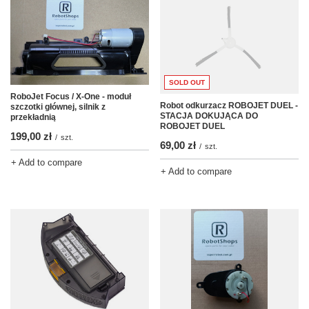
SOLD OUT
RoboJet Focus / X-One - moduł
Robot odkurzacz ROBOJET DUEL -
szczotki głównej, silnik z
STACJA DOKUJĄCA DO
przekładnią
ROBOJET DUEL
199,00 zł
/
szt.
69,00 zł
/
szt.
+ Add to compare
+ Add to compare