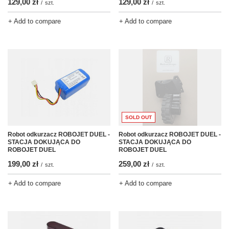
129,00 zł
129,00 zł
/
szt.
/
szt.
+ Add to compare
+ Add to compare
SOLD OUT
Robot odkurzacz ROBOJET DUEL -
Robot odkurzacz ROBOJET DUEL -
STACJA DOKUJĄCA DO
STACJA DOKUJĄCA DO
ROBOJET DUEL
ROBOJET DUEL
259,00 zł
199,00 zł
/
szt.
/
szt.
+ Add to compare
+ Add to compare