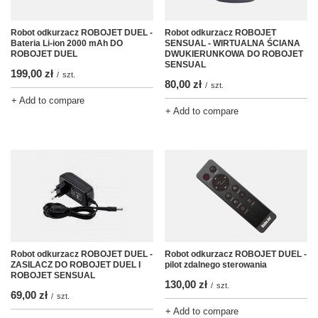
Robot odkurzacz ROBOJET DUEL -
Robot odkurzacz ROBOJET
Bateria Li-ion 2000 mAh DO
SENSUAL - WIRTUALNA ŚCIANA
ROBOJET DUEL
DWUKIERUNKOWA DO ROBOJET
SENSUAL
199,00 zł
/
szt.
80,00 zł
/
szt.
+ Add to compare
+ Add to compare
Robot odkurzacz ROBOJET DUEL -
Robot odkurzacz ROBOJET DUEL -
ZASILACZ DO ROBOJET DUEL I
pilot zdalnego sterowania
ROBOJET SENSUAL
130,00 zł
/
szt.
69,00 zł
/
szt.
+ Add to compare