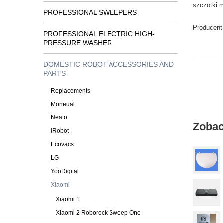
szczotki
m
PROFESSIONAL SWEEPERS
Producent
PROFESSIONAL ELECTRIC HIGH-
PRESSURE WASHER
DOMESTIC ROBOT ACCESSORIES AND
PARTS
Replacements
Moneual
Neato
Zobac
IRobot
Ecovacs
LG
YooDigital
Xiaomi
Xiaomi 1
Xiaomi 2 Roborock Sweep One