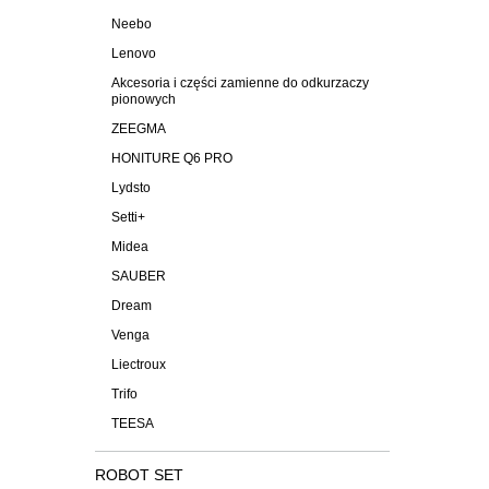
Neebo
Lenovo
Akcesoria i części zamienne do odkurzaczy
pionowych
ZEEGMA
HONITURE Q6 PRO
Lydsto
Setti+
Midea
SAUBER
Dream
Venga
Liectroux
Trifo
TEESA
ROBOT SET