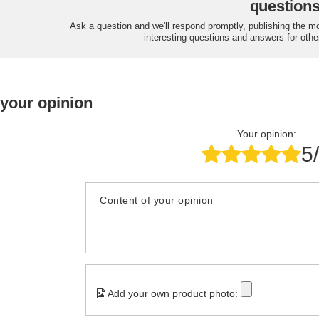
question
Ask a question and we'll respond promptly, publishing the m
interesting questions and answers for othe
 your opinion
Your opinion:
5
Content of your opinion
Add your own product photo: