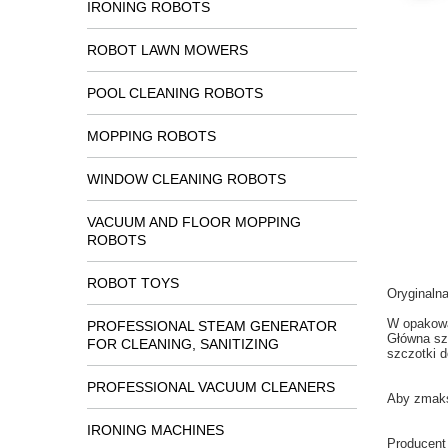
IRONING ROBOTS
ROBOT LAWN MOWERS
POOL CLEANING ROBOTS
MOPPING ROBOTS
WINDOW CLEANING ROBOTS
VACUUM AND FLOOR MOPPING
ROBOTS
ROBOT TOYS
Oryginaln
W opakow
PROFESSIONAL STEAM GENERATOR
Główna
sz
FOR CLEANING, SANITIZING
szczotki
d
PROFESSIONAL VACUUM CLEANERS
Aby zmak
IRONING MACHINES
Producent