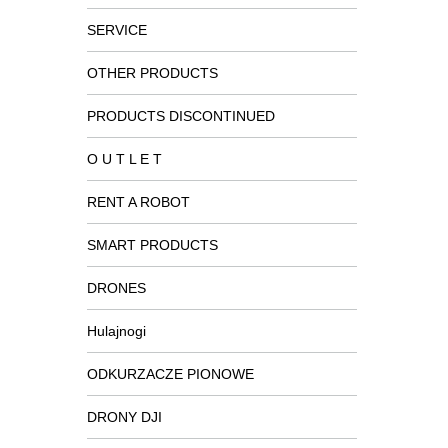
SERVICE
OTHER PRODUCTS
PRODUCTS DISCONTINUED
O U T L E T
RENT A ROBOT
SMART PRODUCTS
DRONES
Hulajnogi
ODKURZACZE PIONOWE
DRONY DJI