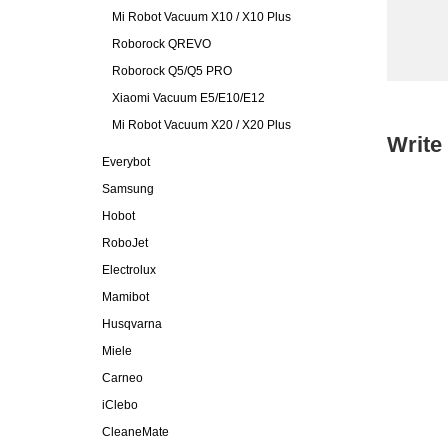
Mi Robot Vacuum X10 / X10 Plus
Roborock QREVO
Roborock Q5/Q5 PRO
Xiaomi Vacuum E5/E10/E12
Mi Robot Vacuum X20 / X20 Plus
Write
Everybot
Samsung
Hobot
RoboJet
Electrolux
Mamibot
Husqvarna
Miele
Carneo
iClebo
CleaneMate