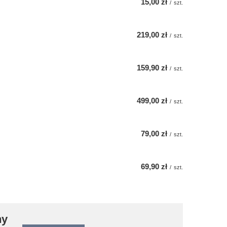
15,00 zł
/
szt.
219,00 zł
/
szt.
159,90 zł
/
szt.
499,00 zł
/
szt.
79,00 zł
/
szt.
69,90 zł
/
szt.
ny