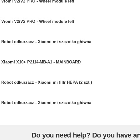
Viomi V2/V2 PRO - Wheel module left
Viomi V2/V2 PRO - Wheel module left
Robot odkurzacz - Xiaomi mi szczotka główna
Xiaomi X10+ P2114-MB-A1 - MAINBOARD
Robot odkurzacz - Xiaomi mi filtr HEPA (2 szt.)
Robot odkurzacz - Xiaomi mi szczotka główna
Do you need help? Do you have a