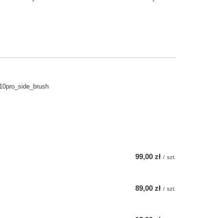
10pro_side_brush
99,00 zł
/
szt.
89,00 zł
/
szt.