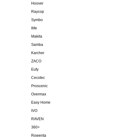
Hoover
Raycop
Symbo
Ilife
Makita
Samba
Karcher
ZACO
Eufy
Cecotec
Proscenic
Overmax
Easy Home
IVO
RAVEN
360+
Rowenta