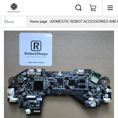
Home page
DOMESTIC ROBOT ACCESSORIES AND 
Back