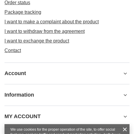
Order status
Package tracking
I want to make a complaint about the product
I want to withdraw from the agreement
I want to exchange the product
Contact
Account
Information
MY ACCOUNT
We use cookies for the proper operation of the site, to offer social