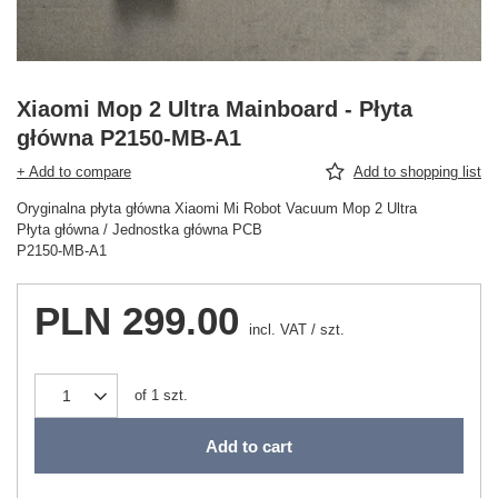
Xiaomi Mop 2 Ultra Mainboard - Płyta
główna P2150-MB-A1
+ Add to compare
Add to shopping list
Oryginalna płyta główna Xiaomi Mi Robot Vacuum Mop 2 Ultra
Płyta główna / Jednostka główna PCB
P2150-MB-A1
PLN 299.00
incl. VAT
/
szt.
of
1
szt.
Add to cart