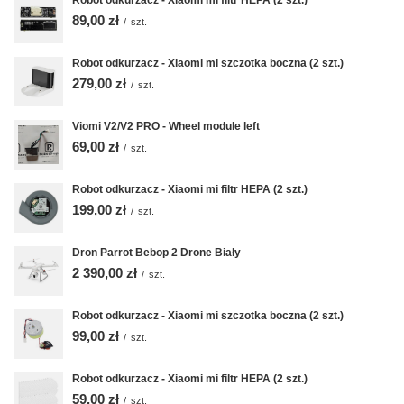
Robot odkurzacz - Xiaomi mi filtr HEPA (2 szt.)
89,00 zł
/
szt.
Robot odkurzacz - Xiaomi mi szczotka boczna (2 szt.)
279,00 zł
/
szt.
Viomi V2/V2 PRO - Wheel module left
69,00 zł
/
szt.
Robot odkurzacz - Xiaomi mi filtr HEPA (2 szt.)
199,00 zł
/
szt.
Dron Parrot Bebop 2 Drone Biały
2 390,00 zł
/
szt.
Robot odkurzacz - Xiaomi mi szczotka boczna (2 szt.)
99,00 zł
/
szt.
Robot odkurzacz - Xiaomi mi filtr HEPA (2 szt.)
59,00 zł
/
szt.