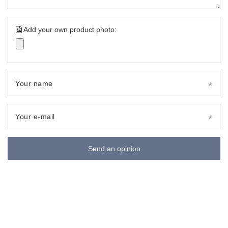
Add your own product photo:
Your name
Your e-mail
Send an opinion