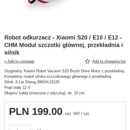
Robot odkurzacz - Xiaomi S20 / E10 / E12 -
CHM Modul szczotki głównej, przekładnia i
silnik
+ Add to compare
Add to shopping list
Oryginalny Xiaomi Robot Vacuum S20 Brush Drive Motor z przekładnią.
Kompletny moduł silnika szczotkowego głównego z przekładnią
Silnik Ji Lai Sheng 390SH-22125
Prąd stały 12 V
Długość kabla (mierzona z wtyczką): ok. 10 cm
PLN 199.00
incl. VAT
/
szt.