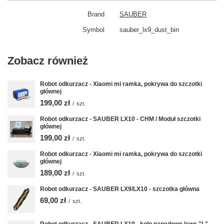
Brand
SAUBER
Symbol
sauber_lx9_dust_bin
Zobacz również
Robot odkurzacz - Xiaomi mi ramka, pokrywa do szczotki
głównej
199,00 zł
/
szt.
Robot odkurzacz - SAUBER LX10 - CHM / Moduł szczotki
głównej
199,00 zł
/
szt.
Robot odkurzacz - Xiaomi mi ramka, pokrywa do szczotki
głównej
189,00 zł
/
szt.
Robot odkurzacz - SAUBER LX9/LX10 - szczotka główna
69,00 zł
/
szt.