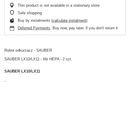
This product is not available in a stationary store
Safe shopping
Buy by instalments (
calculate instalment
)
Deferred Payments
. Buy now, pay later, if you don't return it
Robot odkurzacz - SAUBER
SAUBER LX10/LX11 - filtr HEPA - 2 szt.
SAUBER LX10/LX11
-