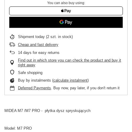
You can also buy using:
Shipment
today
(2 szt. in stock)
Cheap and fast delivery
14
days for easy returns
Find out in which store you can check the product and buy it
right away
Safe shopping
Buy by instalments (
calculate instalment
)
Deferred Payments
. Buy now, pay later, if you don't return it
MIDEA M7 /M7 PRO - płytka dysz spryskujących
Model:
M7 PRO