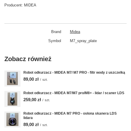
Producent:
MIDEA
Brand
Midea
Symbol
M7_spray_plate
Zobacz również
Robot odkurzacz - MIDEA M7/ M7 PRO - filtr wody z uszczelką
89,00 zł
/
szt.
Robot odkurzacz - MIDEA M7/M7 pro/M8+ - lidar / scaner LDS
259,00 zł
/
szt.
Robot odkurzacz - MIDEA M7 PRO - osłona skanera LDS
lidara
89,00 zł
/
szt.