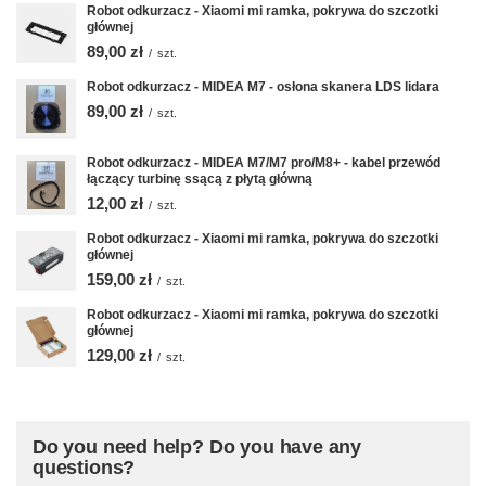
Robot odkurzacz - Xiaomi mi ramka, pokrywa do szczotki
głównej
89,00 zł
/
szt.
Robot odkurzacz - MIDEA M7 - osłona skanera LDS lidara
89,00 zł
/
szt.
Robot odkurzacz - MIDEA M7/M7 pro/M8+ - kabel przewód
łączący turbinę ssącą z płytą główną
12,00 zł
/
szt.
Robot odkurzacz - Xiaomi mi ramka, pokrywa do szczotki
głównej
159,00 zł
/
szt.
Robot odkurzacz - Xiaomi mi ramka, pokrywa do szczotki
głównej
129,00 zł
/
szt.
Do you need help? Do you have any
questions?